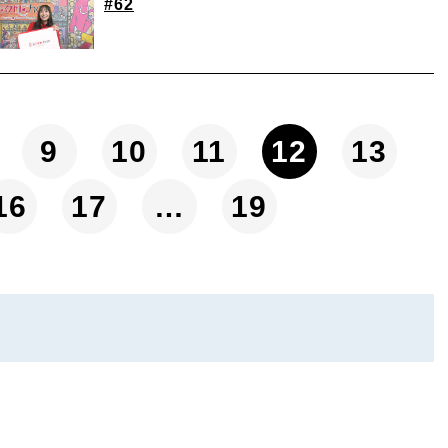
#62
9
10
11
12
13
16
17
…
19