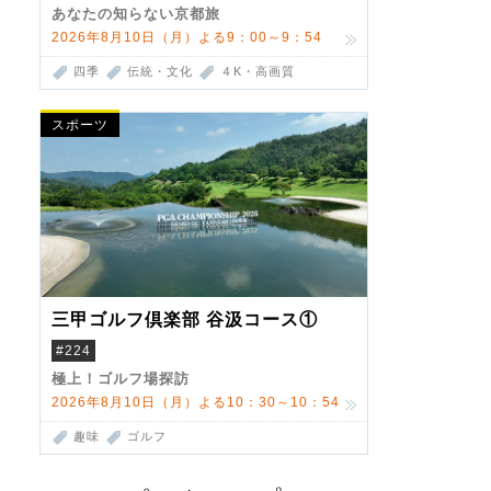
あなたの知らない京都旅
2026年8月10日（月）よる9：00～9：54
四季
伝統・文化
４K・高画質
スポーツ
三甲ゴルフ倶楽部 谷汲コース①
#224
極上！ゴルフ場探訪
2026年8月10日（月）よる10：30～10：54
趣味
ゴルフ