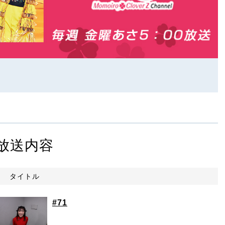
放送内容
タイトル
#71