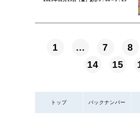
1
…
7
8
14
15
トップ
バックナンバー