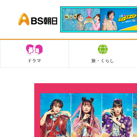
BS朝日
ドラマ
旅・くらし