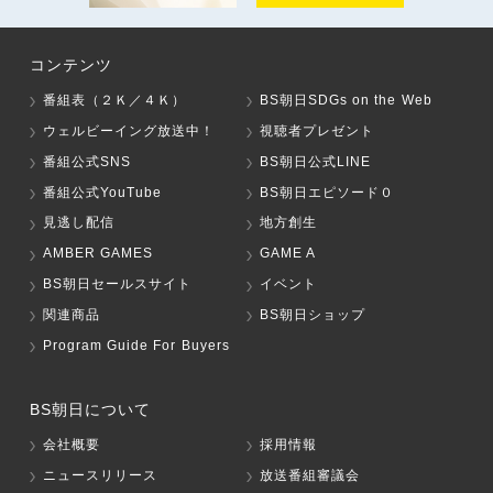
コンテンツ
番組表（２Ｋ／４Ｋ）
BS朝日SDGs on the Web
ウェルビーイング放送中！
視聴者プレゼント
番組公式SNS
BS朝日公式LINE
番組公式YouTube
BS朝日エピソード０
見逃し配信
地方創生
AMBER GAMES
GAME A
BS朝日セールスサイト
イベント
関連商品
BS朝日ショップ
Program Guide For Buyers
BS朝日について
会社概要
採用情報
ニュースリリース
放送番組審議会