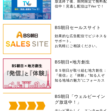
放送終了後、期間限定で無料配
信中！見逃し配信はTVerで！
BS朝日セールスサイト
効果的な広告配信でビジネスを
サポート。
お気軽にご相談ください。
BS朝日×地方創生
ＢＳ朝日が取り組む地方創生：
『発信』と『体験』“知る人ぞ
知る地域の魅力”にフォーカス
BS朝日「ウェルビーイン
グ放送中！」
テレビ局らしく、エンターテイ