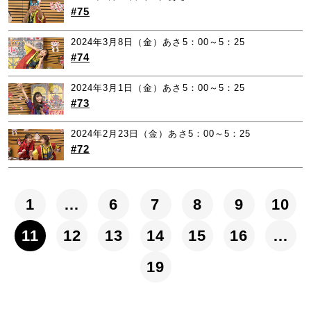
#75
2024年3月8日（金）あさ5：00～5：25
#74
2024年3月1日（金）あさ5：00～5：25
#73
2024年2月23日（金）あさ5：00～5：25
#72
1
…
6
7
8
9
10
11
12
13
14
15
16
…
19