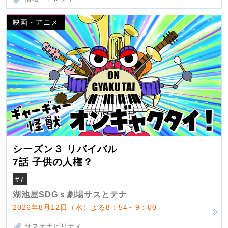
映画・アニメ
シーズン３ リバイバル
7話 子供の人権？
#7
湖池屋SDGｓ劇場サスとテナ
2026年8月12日（水）よる8：54～9：00
サステナビリティ