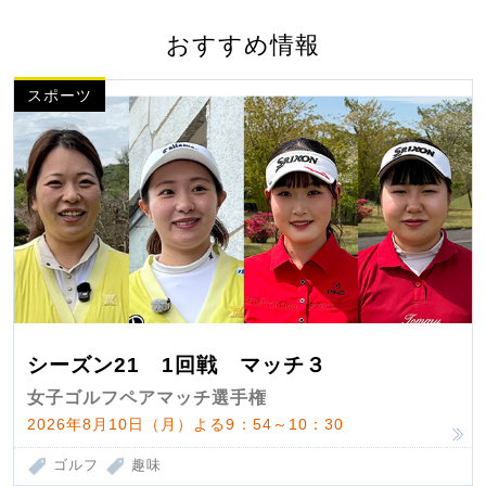
おすすめ情報
スポーツ
シーズン21 1回戦 マッチ３
女子ゴルフペアマッチ選手権
2026年8月10日（月）よる9：54～10：30
ゴルフ
趣味