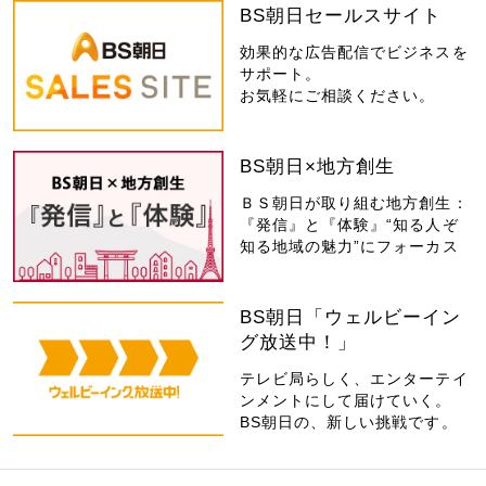
BS朝日セールスサイト
効果的な広告配信でビジネスを
サポート。
お気軽にご相談ください。
BS朝日×地方創生
ＢＳ朝日が取り組む地方創生：
『発信』と『体験』“知る人ぞ
知る地域の魅力”にフォーカス
BS朝日「ウェルビーイン
グ放送中！」
テレビ局らしく、エンターテイ
ンメントにして届けていく。
BS朝日の、新しい挑戦です。