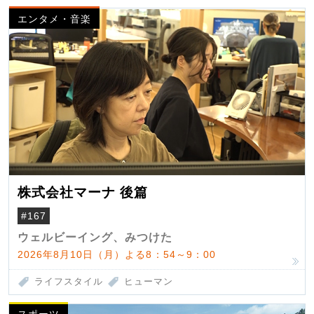
エンタメ・音楽
株式会社マーナ 後篇
#167
ウェルビーイング、みつけた
2026年8月10日（月）よる8：54～9：00
ライフスタイル
ヒューマン
スポーツ