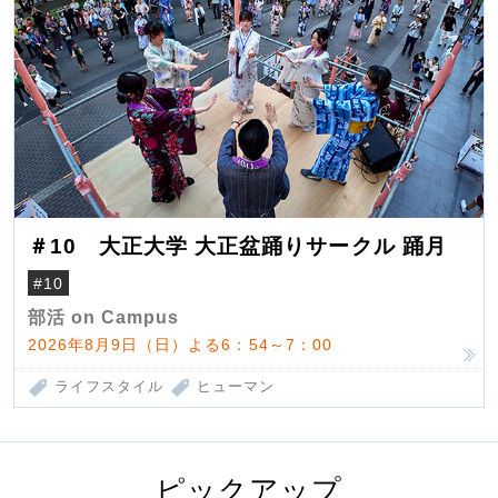
＃10 大正大学 大正盆踊りサークル 踊月
#10
部活 on Campus
2026年8月9日（日）よる6：54～7：00
ライフスタイル
ヒューマン
ピックアップ