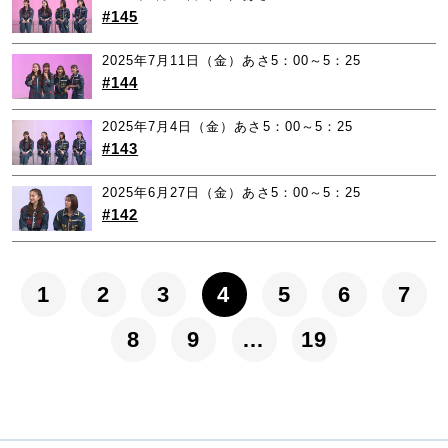
#145
2025年7月11日（金）あさ5：00～5：25
#144
2025年7月4日（金）あさ5：00～5：25
#143
2025年6月27日（金）あさ5：00～5：25
#142
1
2
3
4
5
6
7
8
9
…
19