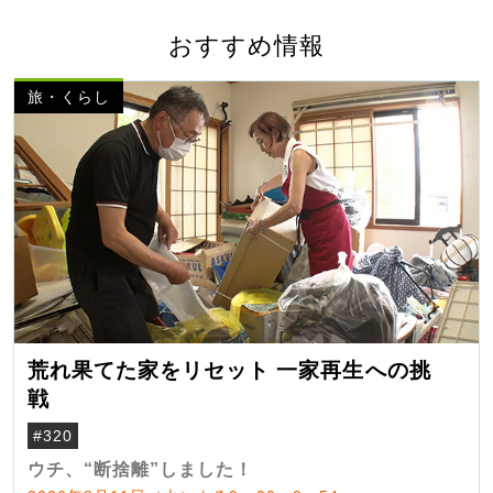
おすすめ情報
旅・くらし
荒れ果てた家をリセット 一家再生への挑
戦
#320
ウチ、“断捨離”しました！