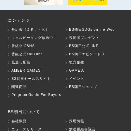
コンテンツ
番組表（２Ｋ／４Ｋ）
BS朝日SDGs on the Web
ウェルビーイング放送中！
視聴者プレゼント
番組公式SNS
BS朝日公式LINE
番組公式YouTube
BS朝日エピソード０
見逃し配信
地方創生
AMBER GAMES
GAME A
BS朝日セールスサイト
イベント
関連商品
BS朝日ショップ
Program Guide For Buyers
BS朝日について
会社概要
採用情報
ニュースリリース
放送番組審議会