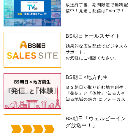
放送終了後、期間限定で無料配
信中！見逃し配信はTVerで！
BS朝日セールスサイト
効果的な広告配信でビジネスを
サポート。
お気軽にご相談ください。
BS朝日×地方創生
ＢＳ朝日が取り組む地方創生：
『発信』と『体験』“知る人ぞ
知る地域の魅力”にフォーカス
BS朝日「ウェルビーイン
グ放送中！」