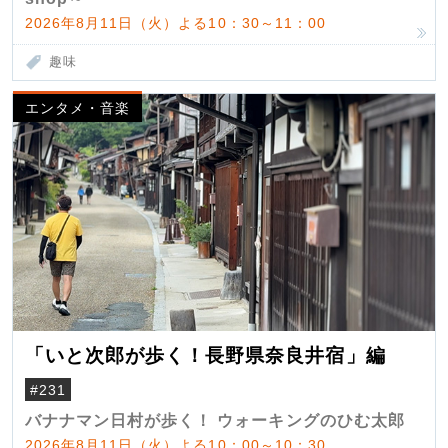
2026年8月11日（火）よる10：30～11：00
趣味
エンタメ・音楽
「いと次郎が歩く！長野県奈良井宿」編
#231
バナナマン日村が歩く！ ウォーキングのひむ太郎
2026年8月11日（火）よる10：00～10：30