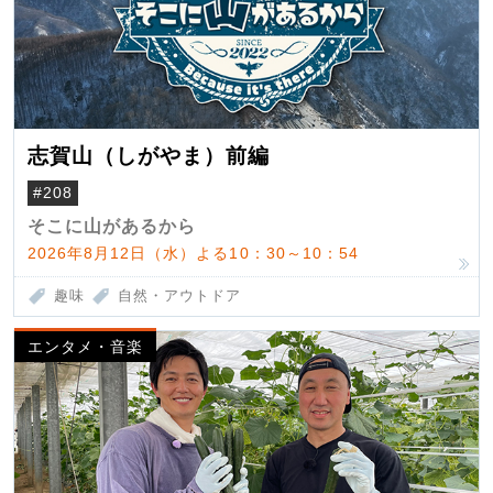
志賀山（しがやま）前編
#208
そこに山があるから
2026年8月12日（水）よる10：30～10：54
趣味
自然・アウトドア
エンタメ・音楽