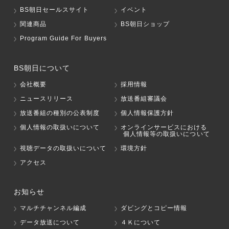
BS朝日セールスサイト
イベント
関連商品
BS朝日ショップ
Program Guide For Buyers
BS朝日について
会社概要
採用情報
ニュースリリース
放送番組審議会
放送番組の種別の公表制度
個人情報保護方針
個人情報の取扱いについて
オンラインサービスにおける
個人情報等の取扱いについて
視聴データの取扱いについて
環境方針
アクセス
お知らせ
マルチチャンネル編成
ダビングとコピー情報
データ放送について
４Ｋについて