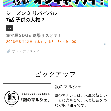
シーズン３ リバイバル
7話 子供の人権？
#7
湖池屋SDGｓ劇場サスとテナ
2026年8月12日（水）よる8：54～9：00
サステナビリティ
ピックアップ
銀のマルシェ
銀のマルシェは、人生の新しい
一歩に光を当て、人と社会をつ
なぐ取り組みです。