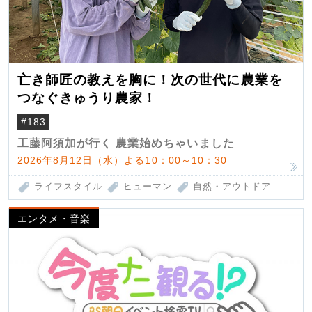
亡き師匠の教えを胸に！次の世代に農業を
つなぐきゅうり農家！
#183
工藤阿須加が行く 農業始めちゃいました
2026年8月12日（水）よる10：00～10：30
ライフスタイル
ヒューマン
自然・アウトドア
エンタメ・音楽