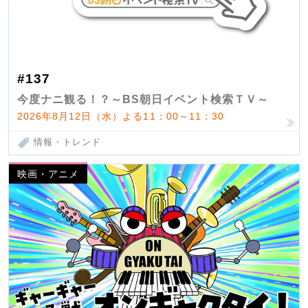
#137
今度ナニ観る！？～BS朝日イベント検索ＴＶ～
2026年8月12日（水）よる11：00～11：30
情報・トレンド
映画・アニメ