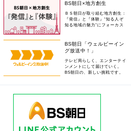
BS朝日×地方創生
ＢＳ朝日が取り組む地方創生：
『発信』と『体験』“知る人ぞ
知る地域の魅力”にフォーカス
BS朝日「ウェルビーイン
グ放送中！」
テレビ局らしく、エンターテイ
ンメントにして届けていく。
BS朝日の、新しい挑戦です。