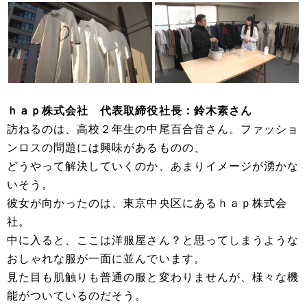
ｈａｐ株式会社 代表取締役社長：鈴木素さん
訪ねるのは、高校２年生の中尾百合音さん。ファッショ
ンロスの問題には興味があるものの、
どうやって解決していくのか、あまりイメージが湧かな
いそう。
彼女が向かったのは、東京中央区にあるｈａｐ株式会
社。
中に入ると、ここは洋服屋さん？と思ってしまうような
おしゃれな服が一面に並んでいます。
見た目も肌触りも普通の服と変わりませんが、様々な機
能がついているのだそう。