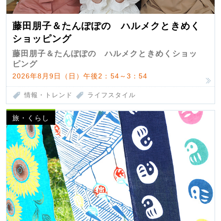
藤田朋子＆たんぽぽの ハルメクときめく
ショッピング
藤田朋子＆たんぽぽの ハルメクときめくショッ
ピング
2026年8月9日（日）午後2：54～3：54
情報・トレンド
ライフスタイル
旅・くらし