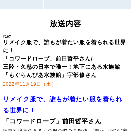
放送内容
#107
リメイク服で、誰もが着たい服を着られる世界
に！
「コワードローブ」前田哲平さん/
三陸・久慈の日本で唯一！地下にある水族館
「もぐらんぴあ水族館」宇部修さん
2022年11月19日（土）
リメイク服で、誰もが着たい服を着られ
る世界に！
「コワードローブ」前田哲平さん
病気や障害のある人の服の悩みを解決！“着たい服”を“着