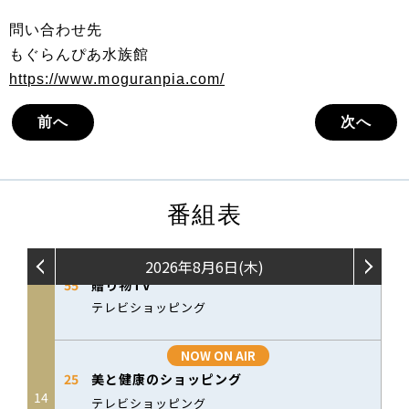
問い合わせ先
もぐらんぴあ水族館
https://www.moguranpia.com/
前へ
次へ
番組表