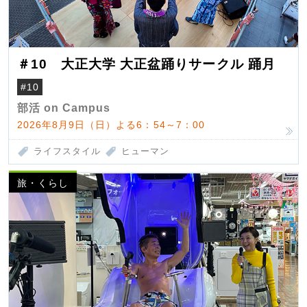
＃10 大正大学 大正盆踊りサークル 踊月
#10
部活 on Campus
2026年8月9日（日）よる6：54～7：00
ライフスタイル
ヒューマン
旅・くらし