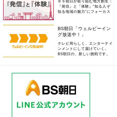
ＢＳ朝日が取り組む地方創生：
『発信』と『体験』“知る人ぞ
知る地域の魅力”にフォーカス
BS朝日「ウェルビーイン
グ放送中！」
テレビ局らしく、エンターテイ
ンメントにして届けていく。
BS朝日の、新しい挑戦です。