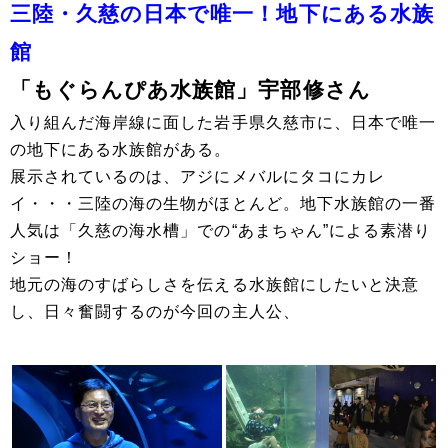
三陸・久慈の日本で唯一！地下にある水族
館
「もぐらんぴあ水族館」宇部修さん
入り組んだ海岸線に面した岩手県久慈市に、日本で唯一
の地下にある水族館がある。
展示されているのは、アジにメバルにタコにカレ
イ・・・三陸の海の生物がほとんど。地下水族館の一番
人気は「久慈の海水槽」での“あまちゃん”による素潜り
ショー！
地元の海のすばらしさを伝える水族館にしたいと決意
し、日々奮闘するのが今回の主人公、