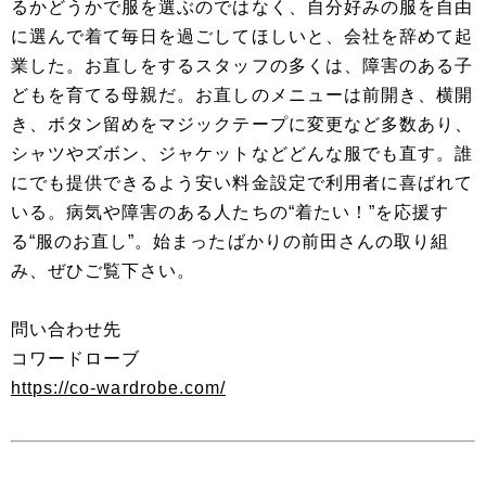
るかどうかで服を選ぶのではなく、自分好みの服を自由
に選んで着て毎日を過ごしてほしいと、会社を辞めて起
業した。お直しをするスタッフの多くは、障害のある子
どもを育てる母親だ。お直しのメニューは前開き、横開
き、ボタン留めをマジックテープに変更など多数あり、
シャツやズボン、ジャケットなどどんな服でも直す。誰
にでも提供できるよう安い料金設定で利用者に喜ばれて
いる。病気や障害のある人たちの“着たい！”を応援す
る“服のお直し”。始まったばかりの前田さんの取り組
み、ぜひご覧下さい。
問い合わせ先
コワードローブ
https://co-wardrobe.com/