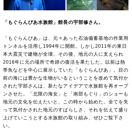
「もぐらんぴあ水族館」館長の宇部修さん。
「もぐらんぴあ」は、元々あった石油備蓄基地の作業用
トンネルを活用し1994年に開館。しかし2011年の東日
本大震災で建物が全壊。その後、地元の人に支えられ
2016年に元の場所で奇跡の復活を果たした。以前は熱
帯魚などを中心に展示していた「もぐらんぴあ」。目の
前の海には豊かな生物がいるということを改めて気付か
された宇部さんは、新たなアイデアで水族館を再オープ
ンさせた。「北限の海女」と「南部もぐり」のショーも
地元の文化を伝えたいと、この時から始めた。全てを失
って気付かされた地元のすばらしさ、それを伝えて盛り
上げていこうとする水族館の取り組み、ぜひご覧下さ
い。