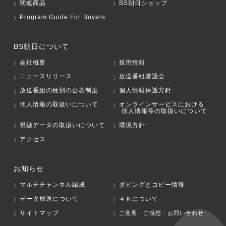
関連商品
BS朝日ショップ
Program Guide For Buyers
BS朝日について
会社概要
採用情報
ニュースリリース
放送番組審議会
放送番組の種別の公表制度
個人情報保護方針
個人情報の取扱いについて
オンラインサービスにおける
個人情報等の取扱いについて
視聴データの取扱いについて
環境方針
アクセス
お知らせ
マルチチャンネル編成
ダビングとコピー情報
データ放送について
４Ｋについて
サイトマップ
ご意見・ご感想・お問い合わせ