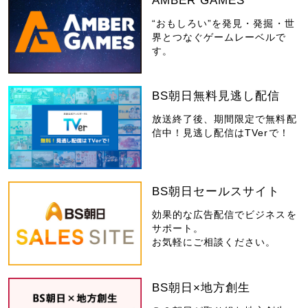
AMBER GAMES
“おもしろい”を発見・発掘・世
界とつなぐゲームレーベルで
す。
BS朝日無料見逃し配信
放送終了後、期間限定で無料配
信中！見逃し配信はTVerで！
BS朝日セールスサイト
効果的な広告配信でビジネスを
サポート。
お気軽にご相談ください。
BS朝日×地方創生