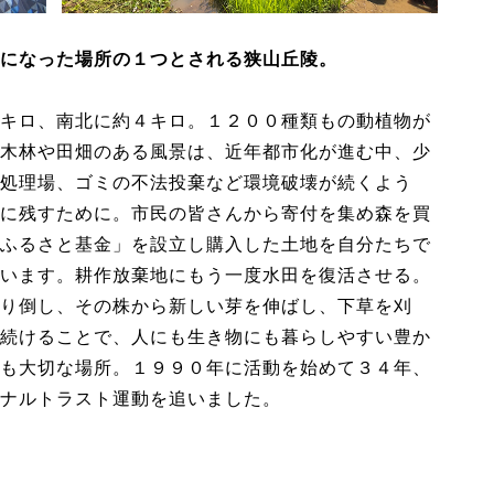
になった場所の１つとされる狭山丘陵。
キロ、南北に約４キロ。１２００種類もの動植物が
木林や田畑のある風景は、近年都市化が進む中、少
処理場、ゴミの不法投棄など環境破壊が続くよう
に残すために。市民の皆さんから寄付を集め森を買
ふるさと基金」を設立し購入した土地を自分たちで
います。耕作放棄地にもう一度水田を復活させる。
り倒し、その株から新しい芽を伸ばし、下草を刈
続けることで、人にも生き物にも暮らしやすい豊か
も大切な場所。１９９０年に活動を始めて３４年、
ナルトラスト運動を追いました。