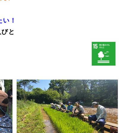
たい！
人びと