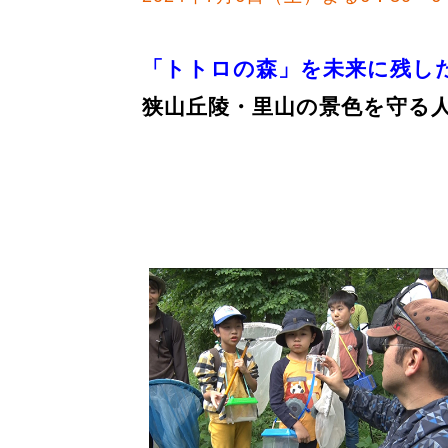
「トトロの森」を未来に残し
狭山丘陵・里山の景色を守る