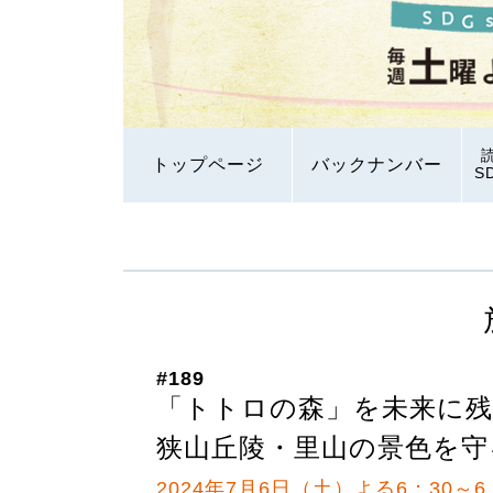
トップページ
バックナンバー
S
#189
「トトロの森」を未来に
狭山丘陵・里山の景色を守
2024年7月6日（土）よる6：30～6