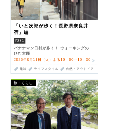
「いと次郎が歩く！長野県奈良井
宿」編
#231
バナナマン日村が歩く！ ウォーキングの
ひむ太郎
2026年8月11日（火）よる10：00～10：30
趣味
ライフスタイル
自然・アウトドア
旅・くらし