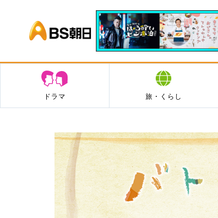
BS朝日
ドラマ
旅・くらし