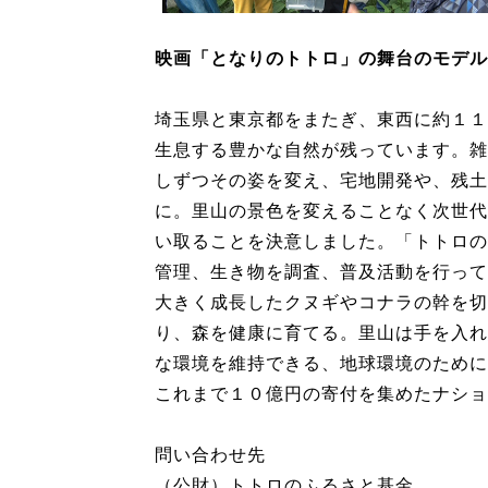
映画「となりのトトロ」の舞台のモデル
埼玉県と東京都をまたぎ、東西に約１１
生息する豊かな自然が残っています。雑
しずつその姿を変え、宅地開発や、残土
に。里山の景色を変えることなく次世代
い取ることを決意しました。「トトロの
管理、生き物を調査、普及活動を行って
大きく成長したクヌギやコナラの幹を切
り、森を健康に育てる。里山は手を入れ
な環境を維持できる、地球環境のために
これまで１０億円の寄付を集めたナショ
問い合わせ先
（公財）トトロのふるさと基金