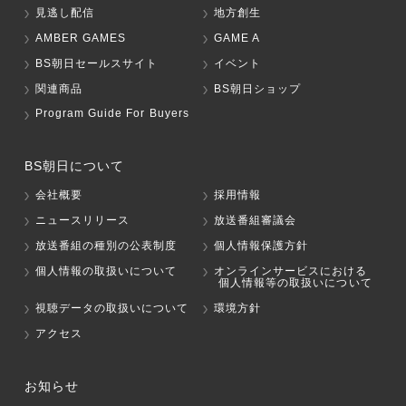
見逃し配信
地方創生
AMBER GAMES
GAME A
BS朝日セールスサイト
イベント
関連商品
BS朝日ショップ
Program Guide For Buyers
BS朝日について
会社概要
採用情報
ニュースリリース
放送番組審議会
放送番組の種別の公表制度
個人情報保護方針
個人情報の取扱いについて
オンラインサービスにおける
個人情報等の取扱いについて
視聴データの取扱いについて
環境方針
アクセス
お知らせ