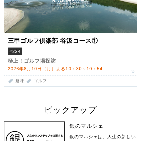
三甲ゴルフ倶楽部 谷汲コース①
#224
極上！ゴルフ場探訪
2026年8月10日（月）よる10：30～10：54
趣味
ゴルフ
ピックアップ
銀のマルシェ
銀のマルシェは、人生の新しい