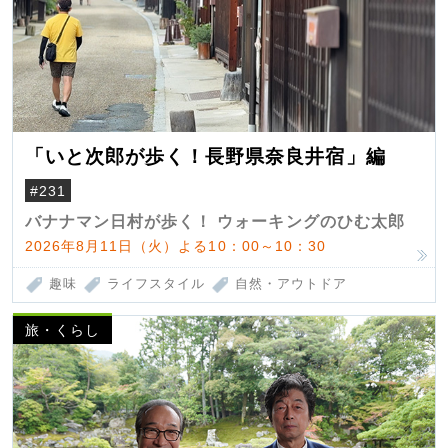
「いと次郎が歩く！長野県奈良井宿」編
#231
バナナマン日村が歩く！ ウォーキングのひむ太郎
2026年8月11日（火）よる10：00～10：30
趣味
ライフスタイル
自然・アウトドア
旅・くらし