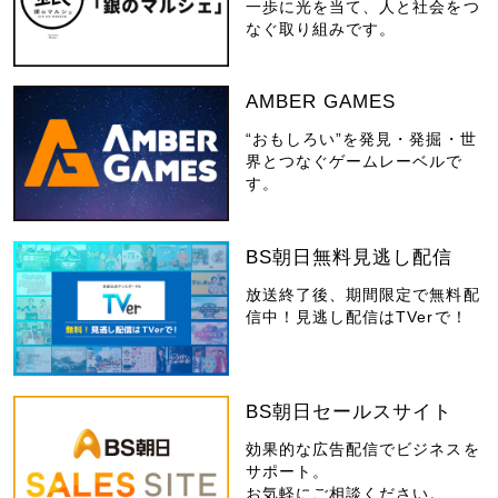
一歩に光を当て、人と社会をつ
なぐ取り組みです。
AMBER GAMES
“おもしろい”を発見・発掘・世
界とつなぐゲームレーベルで
す。
BS朝日無料見逃し配信
放送終了後、期間限定で無料配
信中！見逃し配信はTVerで！
BS朝日セールスサイト
効果的な広告配信でビジネスを
サポート。
お気軽にご相談ください。