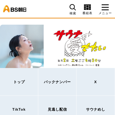
BS朝日
番組表
メニュー
検索
トップ
バックナンバー
X
TikTok
見逃し配信
サウナめし