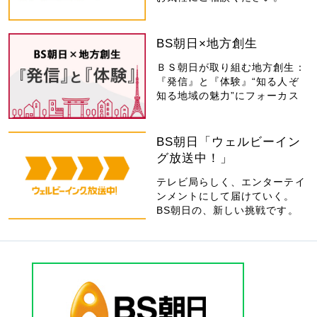
BS朝日×地方創生
ＢＳ朝日が取り組む地方創生：
『発信』と『体験』“知る人ぞ
知る地域の魅力”にフォーカス
BS朝日「ウェルビーイン
グ放送中！」
テレビ局らしく、エンターテイ
ンメントにして届けていく。
BS朝日の、新しい挑戦です。