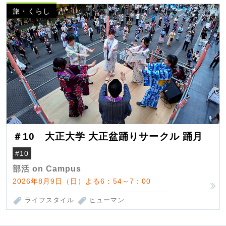
旅・くらし
＃10 大正大学 大正盆踊りサークル 踊月
#10
部活 on Campus
2026年8月9日（日）よる6：54～7：00
ライフスタイル
ヒューマン