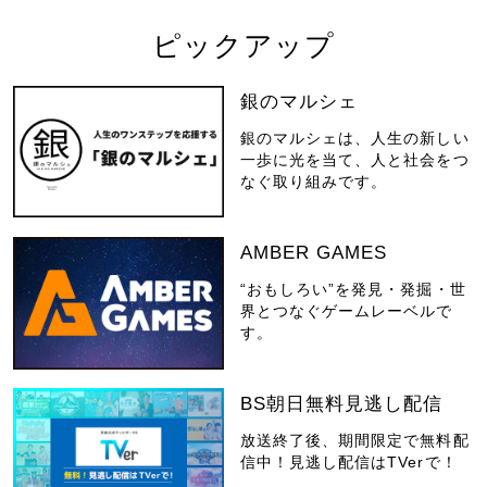
ピックアップ
銀のマルシェ
銀のマルシェは、人生の新しい
一歩に光を当て、人と社会をつ
なぐ取り組みです。
AMBER GAMES
“おもしろい”を発見・発掘・世
界とつなぐゲームレーベルで
す。
BS朝日無料見逃し配信
放送終了後、期間限定で無料配
信中！見逃し配信はTVerで！