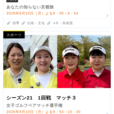
あなたの知らない京都旅
2026年8月10日（月）よる9：00～9：54
四季
伝統・文化
４K・高画質
スポーツ
シーズン21 1回戦 マッチ３
女子ゴルフペアマッチ選手権
2026年8月10日（月）よる9：54～10：30