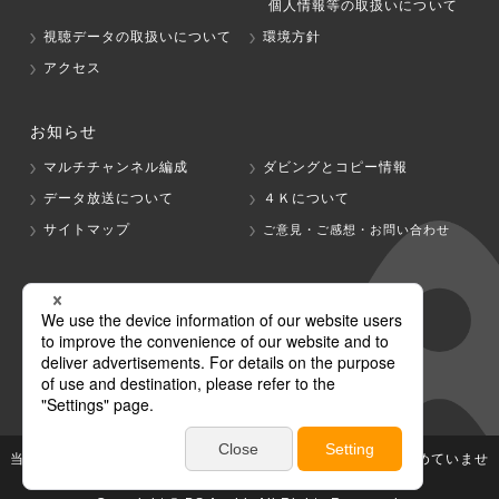
個人情報等の取扱いについて
視聴データの取扱いについて
環境方針
アクセス
お知らせ
マルチチャンネル編成
ダビングとコピー情報
データ放送について
４Ｋについて
サイトマップ
ご意見・ご感想・お問い合わせ
グループ会社
テレビ朝日
テレ朝チャンネル
当社が著作権、著作隣接権を有する放送番組等の無断利用は認めていませ
ん。