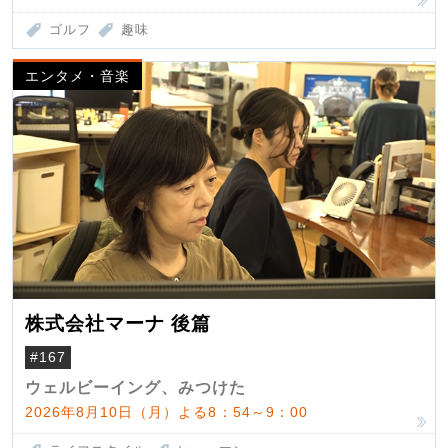
ゴルフ
趣味
エンタメ・音楽
株式会社マーナ 後篇
#167
ウェルビーイング、みつけた
2026年8月10日（月）よる8：54～9：00