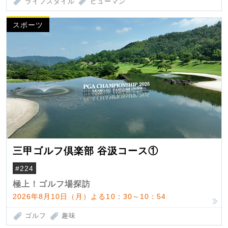
ライフスタイル
ヒューマン
スポーツ
三甲ゴルフ倶楽部 谷汲コース①
#224
極上！ゴルフ場探訪
2026年8月10日（月）よる10：30～10：54
ゴルフ
趣味