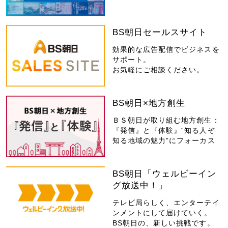
BS朝日セールスサイト
効果的な広告配信でビジネスを
サポート。
お気軽にご相談ください。
BS朝日×地方創生
ＢＳ朝日が取り組む地方創生：
『発信』と『体験』“知る人ぞ
知る地域の魅力”にフォーカス
BS朝日「ウェルビーイン
グ放送中！」
テレビ局らしく、エンターテイ
ンメントにして届けていく。
BS朝日の、新しい挑戦です。