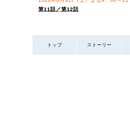
第11話／第12話
トップ
ストーリー