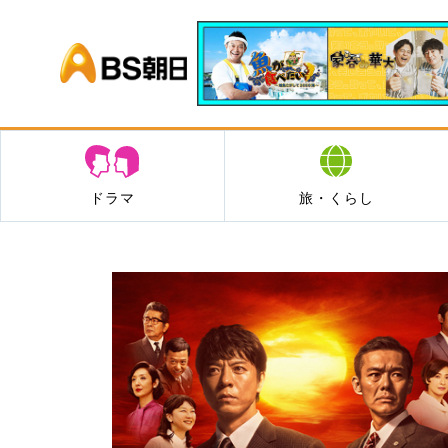
BS朝日
ドラマ
旅・くらし