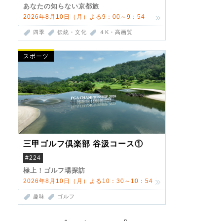
あなたの知らない京都旅
2026年8月10日（月）よる9：00～9：54
四季
伝統・文化
４K・高画質
スポーツ
三甲ゴルフ倶楽部 谷汲コース①
#224
極上！ゴルフ場探訪
2026年8月10日（月）よる10：30～10：54
趣味
ゴルフ