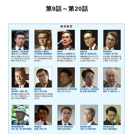
第9話～第20話