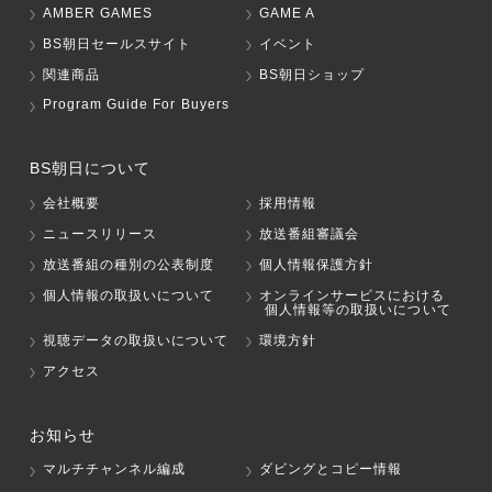
AMBER GAMES
GAME A
BS朝日セールスサイト
イベント
関連商品
BS朝日ショップ
Program Guide For Buyers
BS朝日について
会社概要
採用情報
ニュースリリース
放送番組審議会
放送番組の種別の公表制度
個人情報保護方針
個人情報の取扱いについて
オンラインサービスにおける
個人情報等の取扱いについて
視聴データの取扱いについて
環境方針
アクセス
お知らせ
マルチチャンネル編成
ダビングとコピー情報