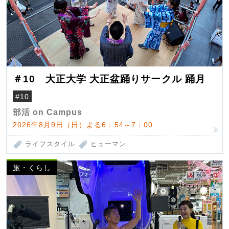
＃10 大正大学 大正盆踊りサークル 踊月
#10
部活 on Campus
2026年8月9日（日）よる6：54～7：00
ライフスタイル
ヒューマン
旅・くらし