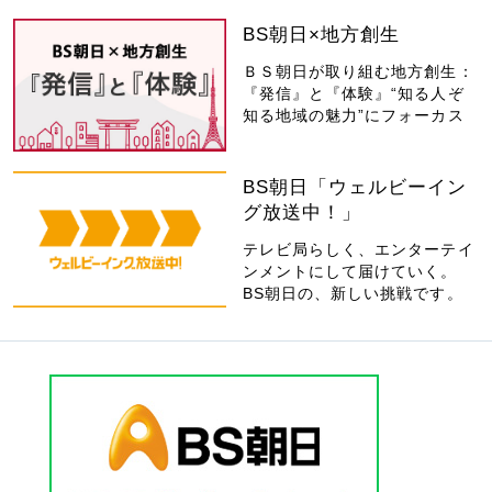
BS朝日×地方創生
ＢＳ朝日が取り組む地方創生：
『発信』と『体験』“知る人ぞ
知る地域の魅力”にフォーカス
BS朝日「ウェルビーイン
グ放送中！」
テレビ局らしく、エンターテイ
ンメントにして届けていく。
BS朝日の、新しい挑戦です。