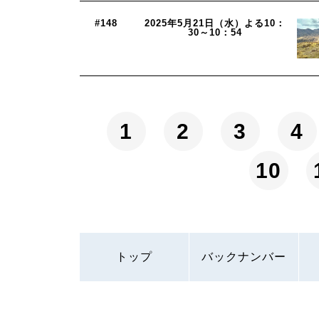
#148
2025年5月21日（水）よる10：
30～10：54
1
2
3
4
10
トップ
バックナンバー