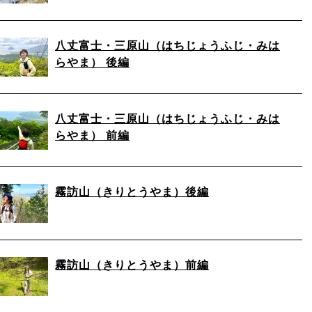
八丈富士・三原山（はちじょうふじ・みは
らやま） 後編
八丈富士・三原山（はちじょうふじ・みは
らやま） 前編
霧訪山（きりとうやま）後編
霧訪山（きりとうやま）前編