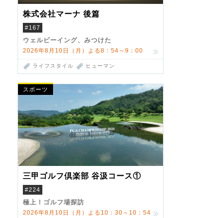
株式会社マーナ 後篇
#167
ウェルビーイング、みつけた
2026年8月10日（月）よる8：54～9：00
ライフスタイル
ヒューマン
スポーツ
三甲ゴルフ倶楽部 谷汲コース①
#224
極上！ゴルフ場探訪
2026年8月10日（月）よる10：30～10：54