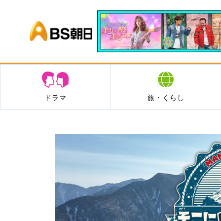
BS朝日
ドラマ
旅・くらし