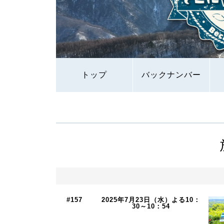
トップ
バックナンバー
#157
2025年7月23日（水）よる10：
30～10：54