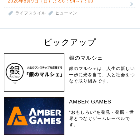
2026年8月9日（日）よる6：54～7：00
ライフスタイル
ヒューマン
ピックアップ
銀のマルシェ
銀のマルシェは、人生の新しい
一歩に光を当て、人と社会をつ
なぐ取り組みです。
AMBER GAMES
“おもしろい”を発見・発掘・世
界とつなぐゲームレーベルで
す。