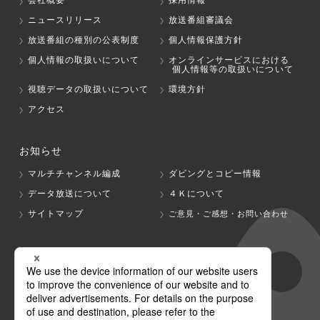
会社概要
採用情報
ニュースリリース
放送番組審議会
放送番組の種別の公表制度
個人情報保護方針
個人情報の取扱いについて
オンラインサービスにおける
個人情報等の取扱いについて
視聴データの取扱いについて
環境方針
アクセス
お知らせ
マルチチャンネル編成
ダビングとコピー情報
データ放送について
４Ｋについて
サイトマップ
ご意見・ご感想・お問い合わせ
グループ会社
テレビ朝日
テレ朝チャンネル