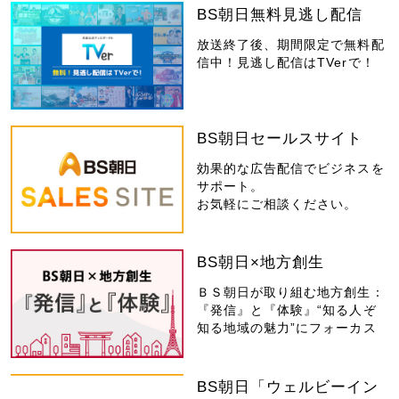
BS朝日無料見逃し配信
放送終了後、期間限定で無料配
信中！見逃し配信はTVerで！
BS朝日セールスサイト
効果的な広告配信でビジネスを
サポート。
お気軽にご相談ください。
BS朝日×地方創生
ＢＳ朝日が取り組む地方創生：
『発信』と『体験』“知る人ぞ
知る地域の魅力”にフォーカス
BS朝日「ウェルビーイン