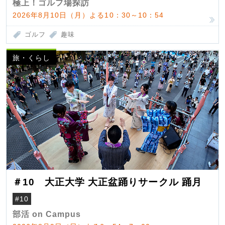
極上！ゴルフ場探訪
2026年8月10日（月）よる10：30～10：54
ゴルフ
趣味
旅・くらし
＃10 大正大学 大正盆踊りサークル 踊月
#10
部活 on Campus