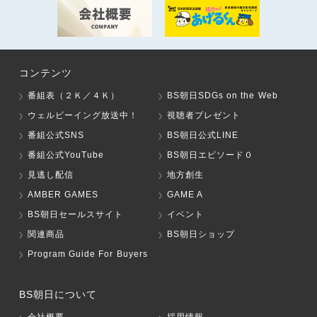
コンテンツ
番組表（２Ｋ／４Ｋ）
BS朝日SDGs on the Web
ウェルビーイング放送中！
視聴者プレゼント
番組公式SNS
BS朝日公式LINE
番組公式YouTube
BS朝日エピソード０
見逃し配信
地方創生
AMBER GAMES
GAME A
BS朝日セールスサイト
イベント
関連商品
BS朝日ショップ
Program Guide For Buyers
BS朝日について