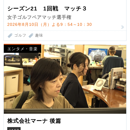
シーズン21 1回戦 マッチ３
女子ゴルフペアマッチ選手権
2026年8月10日（月）よる9：54～10：30
ゴルフ
趣味
エンタメ・音楽
株式会社マーナ 後篇