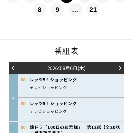
8
9
…
21
番組表