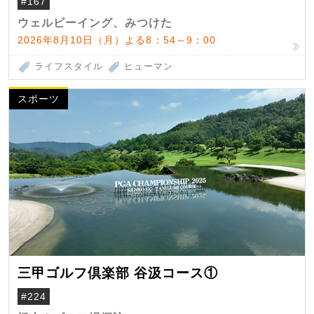
#167
ウェルビーイング、みつけた
2026年8月10日（月）よる8：54～9：00
ライフスタイル
ヒューマン
スポーツ
三甲ゴルフ倶楽部 谷汲コース①
#224