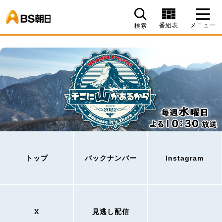
BS朝日
番組表
メニュー
検索
トップ
バックナンバー
Instagram
X
見逃し配信