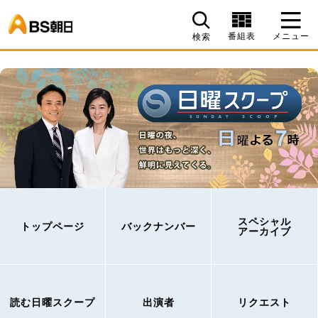
BS朝日
番組表
メニュー
検索
スペシャル
トップページ
バックナンバー
アーカイブ
読む日曜スクープ
出演者
リクエスト