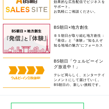
効果的な広告配信でビジネスを
サポート。
お気軽にご相談ください。
BS朝日×地方創生
ＢＳ朝日が取り組む地方創生：
『発信』と『体験』“知る人ぞ
知る地域の魅力”にフォーカス
BS朝日「ウェルビーイン
グ放送中！」
テレビ局らしく、エンターテイ
ンメントにして届けていく。
BS朝日の、新しい挑戦です。