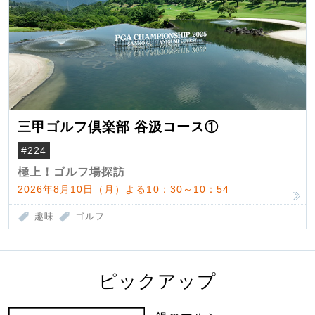
三甲ゴルフ倶楽部 谷汲コース①
#224
極上！ゴルフ場探訪
2026年8月10日（月）よる10：30～10：54
趣味
ゴルフ
ピックアップ