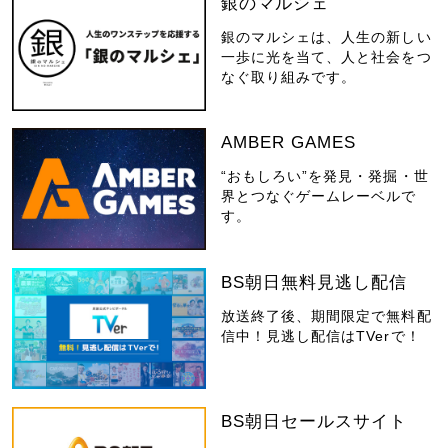
銀のマルシェ
銀のマルシェは、人生の新しい
一歩に光を当て、人と社会をつ
なぐ取り組みです。
AMBER GAMES
“おもしろい”を発見・発掘・世
界とつなぐゲームレーベルで
す。
BS朝日無料見逃し配信
放送終了後、期間限定で無料配
信中！見逃し配信はTVerで！
BS朝日セールスサイト