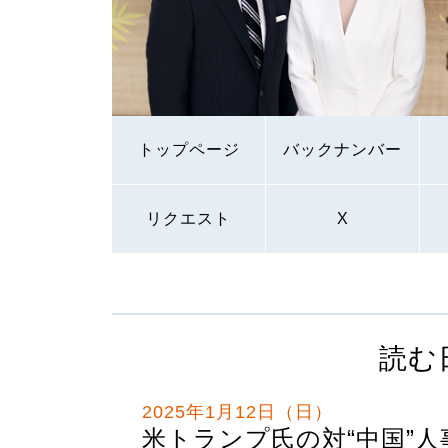
トップページ
バックナンバー
リクエスト
X
読む
2025年1月12日（日）
米トランプ氏の対“中国”人