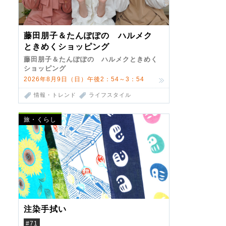
藤田朋子＆たんぽぽの ハルメク
ときめくショッピング
藤田朋子＆たんぽぽの ハルメクときめく
ショッピング
2026年8月9日（日）午後2：54～3：54
情報・トレンド
ライフスタイル
旅・くらし
注染手拭い
#71