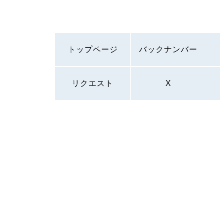
トップページ
バックナンバー
リクエスト
X