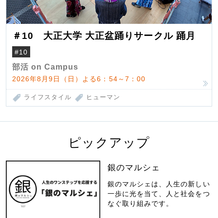
＃10 大正大学 大正盆踊りサークル 踊月
#10
部活 on Campus
2026年8月9日（日）よる6：54～7：00
ライフスタイル
ヒューマン
ピックアップ
銀のマルシェ
銀のマルシェは、人生の新しい
一歩に光を当て、人と社会をつ
なぐ取り組みです。