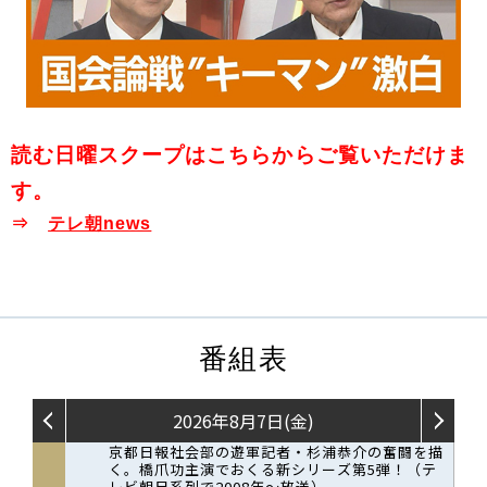
読む日曜スクープはこちらからご覧いただけま
す。
⇒
テレ朝news
番組表