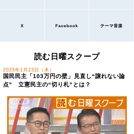
X
Facebook
テーマ音楽
読む日曜スクープ
2025年1月23日（木）
国民民主「103万円の壁」見直し“譲れない論
点” 立憲民主の“切り札”とは？