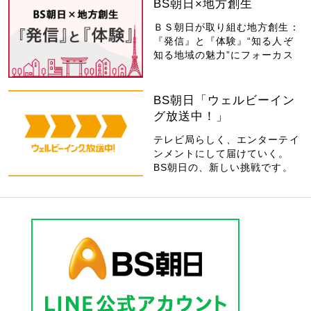
BS朝日×地方創生
ＢＳ朝日が取り組む地方創生：
『発信』と『体験』“知る人ぞ
知る地域の魅力”にフォーカス
BS朝日「ウェルビーイン
グ放送中！」
テレビ局らしく、エンターテイ
ンメントにして届けていく。
BS朝日の、新しい挑戦です。