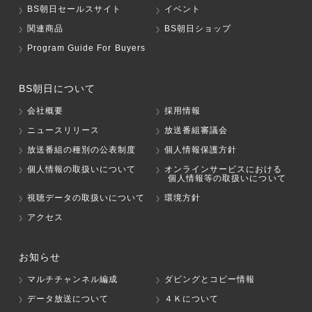
BS朝日セールスサイト
イベント
関連商品
BS朝日ショップ
Program Guide For Buyers
BS朝日について
会社概要
採用情報
ニュースリリース
放送番組審議会
放送番組の種別の公表制度
個人情報保護方針
個人情報の取扱いについて
オンラインサービスにおける
個人情報等の取扱いについて
視聴データの取扱いについて
環境方針
アクセス
お知らせ
マルチチャンネル編成
ダビングとコピー情報
データ放送について
４Ｋについて