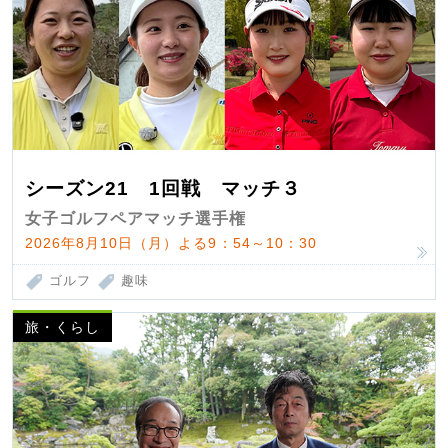
シーズン21 1回戦 マッチ３
女子ゴルフペアマッチ選手権
2026年8月10日（月）よる9：54～10：30
ゴルフ
趣味
旅・くらし