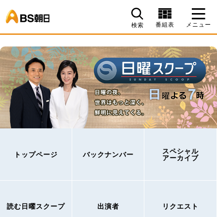
BS朝日
番組表
メニュー
検索
スペシャル
トップページ
バックナンバー
アーカイブ
読む日曜スクープ
出演者
リクエスト