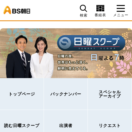
BS朝日
番組表
メニュー
検索
スペシャル
トップページ
バックナンバー
アーカイブ
読む日曜スクープ
出演者
リクエスト