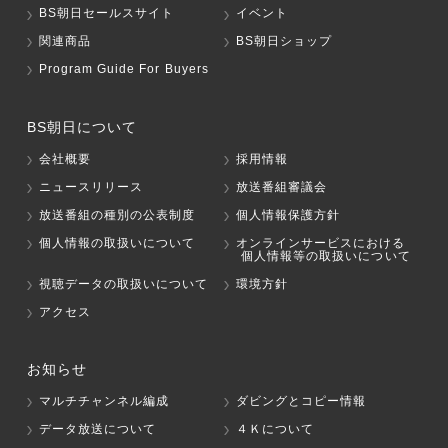
BS朝日セールスサイト
イベント
関連商品
BS朝日ショップ
Program Guide For Buyers
BS朝日について
会社概要
採用情報
ニュースリリース
放送番組審議会
放送番組の種別の公表制度
個人情報保護方針
個人情報の取扱いについて
オンラインサービスにおける
個人情報等の取扱いについて
視聴データの取扱いについて
環境方針
アクセス
お知らせ
マルチチャンネル編成
ダビングとコピー情報
データ放送について
４Ｋについて