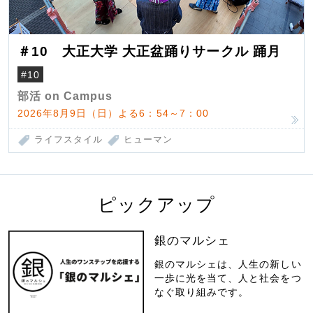
＃10 大正大学 大正盆踊りサークル 踊月
#10
部活 on Campus
2026年8月9日（日）よる6：54～7：00
ライフスタイル
ヒューマン
ピックアップ
銀のマルシェ
銀のマルシェは、人生の新しい
一歩に光を当て、人と社会をつ
なぐ取り組みです。