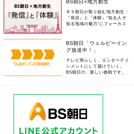
BS朝日×地方創生
ＢＳ朝日が取り組む地方創生：
『発信』と『体験』“知る人ぞ
知る地域の魅力”にフォーカス
BS朝日「ウェルビーイン
グ放送中！」
テレビ局らしく、エンターテイ
ンメントにして届けていく。
BS朝日の、新しい挑戦です。