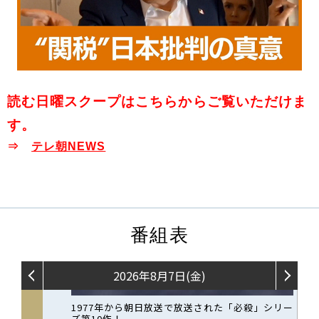
読む日曜スクープはこちらからご覧いただけま
す。
⇒
テレ朝NEWS
番組表