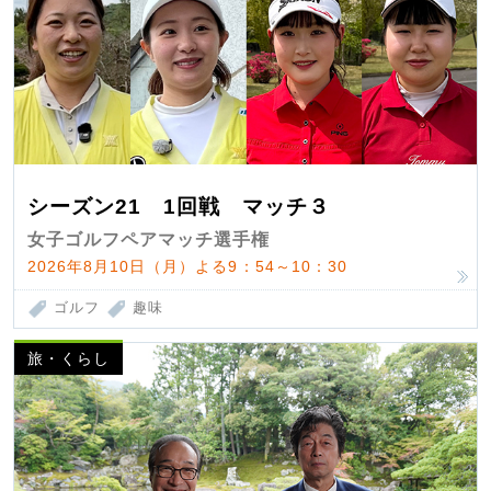
シーズン21 1回戦 マッチ３
女子ゴルフペアマッチ選手権
2026年8月10日（月）よる9：54～10：30
ゴルフ
趣味
旅・くらし