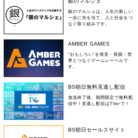
銀のマルシェ
銀のマルシェは、人生の新しい
一歩に光を当て、人と社会をつ
なぐ取り組みです。
AMBER GAMES
“おもしろい”を発見・発掘・世
界とつなぐゲームレーベルで
す。
BS朝日無料見逃し配信
放送終了後、期間限定で無料配
信中！見逃し配信はTVerで！
BS朝日セールスサイト