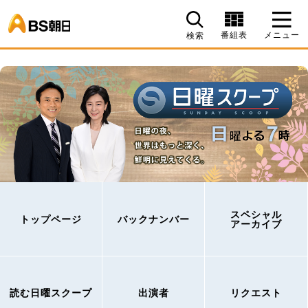
BS朝日
番組表
メニュー
検索
スペシャル
トップページ
バックナンバー
アーカイブ
読む日曜スクープ
出演者
リクエスト