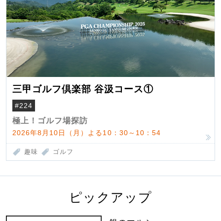
三甲ゴルフ倶楽部 谷汲コース①
#224
極上！ゴルフ場探訪
2026年8月10日（月）よる10：30～10：54
趣味
ゴルフ
ピックアップ