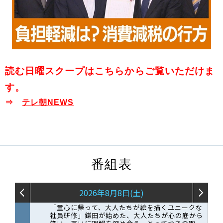
読む日曜スクープはこちらからご覧いただけま
す。
⇒
テレ朝NEWS
番組表