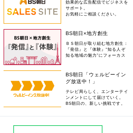
効果的な広告配信でビジネスを
サポート。
お気軽にご相談ください。
BS朝日×地方創生
ＢＳ朝日が取り組む地方創生：
『発信』と『体験』“知る人ぞ
知る地域の魅力”にフォーカス
BS朝日「ウェルビーイン
グ放送中！」
テレビ局らしく、エンターテイ
ンメントにして届けていく。
BS朝日の、新しい挑戦です。