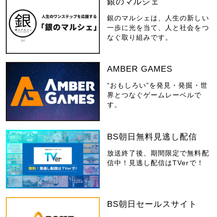
銀のマルシェ
銀のマルシェは、人生の新しい
一歩に光を当て、人と社会をつ
なぐ取り組みです。
AMBER GAMES
“おもしろい”を発見・発掘・世
界とつなぐゲームレーベルで
す。
BS朝日無料見逃し配信
放送終了後、期間限定で無料配
信中！見逃し配信はTVerで！
BS朝日セールスサイト