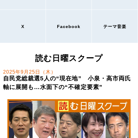
X
Facebook
テーマ音楽
読む日曜スクープ
2025年9月25日（木）
自民党総裁選5人の“現在地” 小泉・高市両氏
軸に展開も…水面下の“不確定要素”