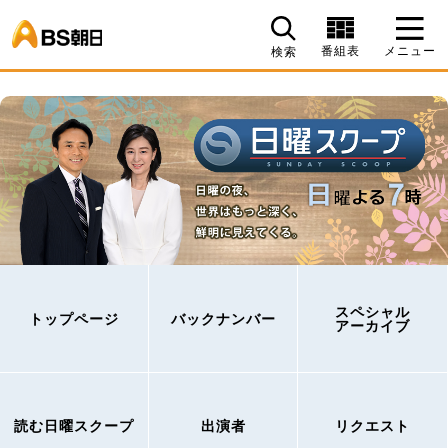
BS朝日
番組表
メニュー
検索
スペシャル
トップページ
バックナンバー
アーカイブ
読む日曜スクープ
出演者
リクエスト