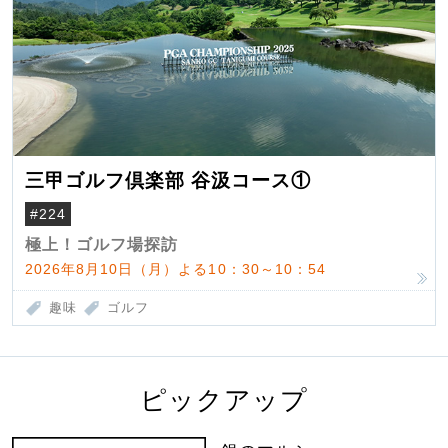
三甲ゴルフ倶楽部 谷汲コース①
#224
極上！ゴルフ場探訪
2026年8月10日（月）よる10：30～10：54
趣味
ゴルフ
ピックアップ