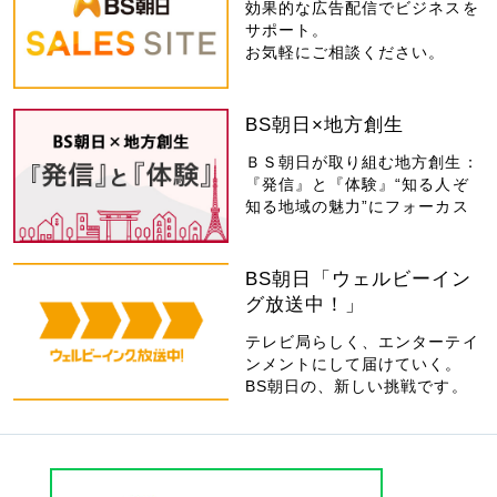
効果的な広告配信でビジネスを
サポート。
お気軽にご相談ください。
BS朝日×地方創生
ＢＳ朝日が取り組む地方創生：
『発信』と『体験』“知る人ぞ
知る地域の魅力”にフォーカス
BS朝日「ウェルビーイン
グ放送中！」
テレビ局らしく、エンターテイ
ンメントにして届けていく。
BS朝日の、新しい挑戦です。