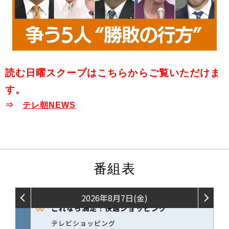
読む日曜スクープはこちらからご覧いただけま
す。
⇒
テレ朝NEWS
番組表