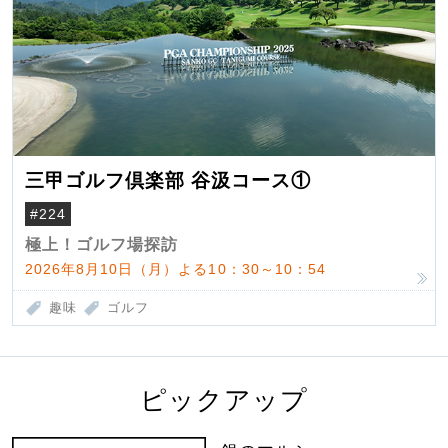
三甲ゴルフ倶楽部 谷汲コース①
#224
極上！ゴルフ場探訪
2026年8月10日（月）よる10：30～10：54
趣味
ゴルフ
ピックアップ