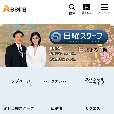
BS朝日
番組表
メニュー
検索
スペシャル
トップページ
バックナンバー
アーカイブ
読む日曜スクープ
出演者
リクエスト