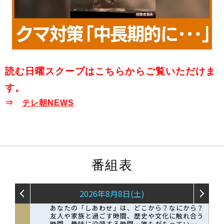
読む日曜スクープはこちらからご覧いただけま
す。
⇒
テレ朝NEWS
番組表