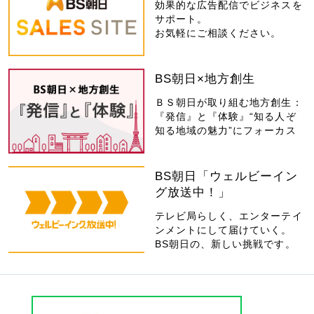
効果的な広告配信でビジネスを
サポート。
お気軽にご相談ください。
BS朝日×地方創生
ＢＳ朝日が取り組む地方創生：
『発信』と『体験』“知る人ぞ
知る地域の魅力”にフォーカス
BS朝日「ウェルビーイン
グ放送中！」
テレビ局らしく、エンターテイ
ンメントにして届けていく。
BS朝日の、新しい挑戦です。