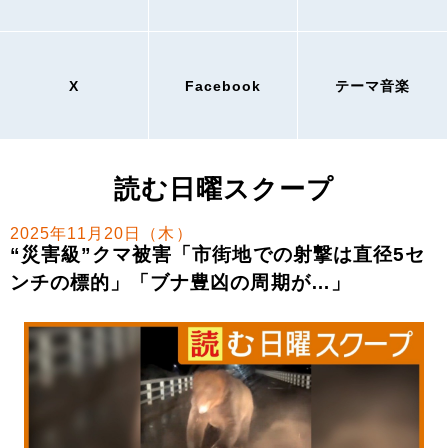
X
Facebook
テーマ音楽
読む日曜スクープ
2025年11月20日（木）
“災害級”クマ被害「市街地での射撃は直径5セ
ンチの標的」「ブナ豊凶の周期が…」