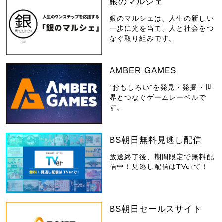
銀のマルシェ
銀のマルシェは、人生の新しい
一歩に光を当て、人と社会をつ
なぐ取り組みです。
AMBER GAMES
“おもしろい”を発見・発掘・世
界とつなぐゲームレーベルで
す。
BS朝日無料見逃し配信
放送終了後、期間限定で無料配
信中！見逃し配信はTVerで！
BS朝日セールスサイト