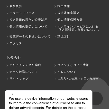
会社概要
採用情報
ニュースリリース
放送番組審議会
放送番組の種別の公表制度
個人情報保護方針
個人情報の取扱いについて
オンラインサービスにおける
個人情報等の取扱いについて
視聴データの取扱いについて
環境方針
アクセス
お知らせ
マルチチャンネル編成
ダビングとコピー情報
データ放送について
４Ｋについて
サイトマップ
ご意見・ご感想・お問い合わせ
グループ会社
テレビ朝日
テレ朝チャンネル