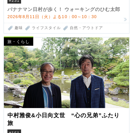
#231
バナナマン日村が歩く！ ウォーキングのひむ太郎
2026年8月11日（火）よる10：00～10：30
趣味
ライフスタイル
自然・アウトドア
旅・くらし
中村雅俊&小日向文世 “心の兄弟”ふたり
旅
#161