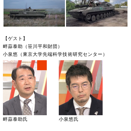
【ゲスト】
畔蒜泰助（笹川平和財団）
小泉悠（東京大学先端科学技術研究センター）
畔蒜泰助氏
小泉悠氏