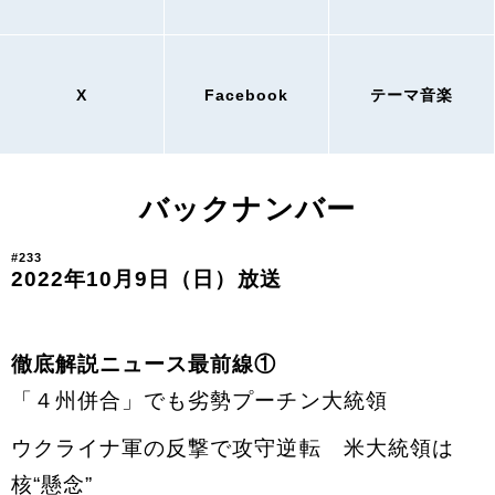
X
Facebook
テーマ音楽
バックナンバー
#233
2022年10月9日（日）放送
徹底解説ニュース最前線①
「４州併合」でも劣勢プーチン大統領
ウクライナ軍の反撃で攻守逆転 米大統領は
核“懸念”