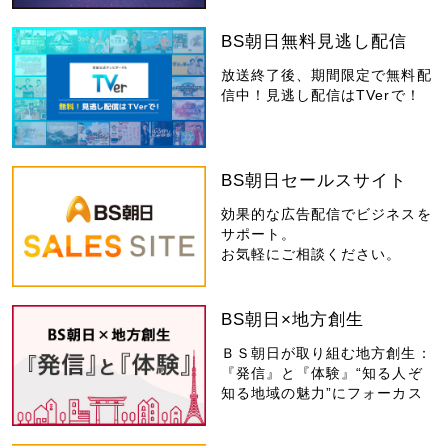
BS朝日無料見逃し配信
放送終了後、期間限定で無料配
信中！見逃し配信はTVerで！
BS朝日セールスサイト
効果的な広告配信でビジネスを
サポート。
お気軽にご相談ください。
BS朝日×地方創生
ＢＳ朝日が取り組む地方創生：
『発信』と『体験』“知る人ぞ
知る地域の魅力”にフォーカス