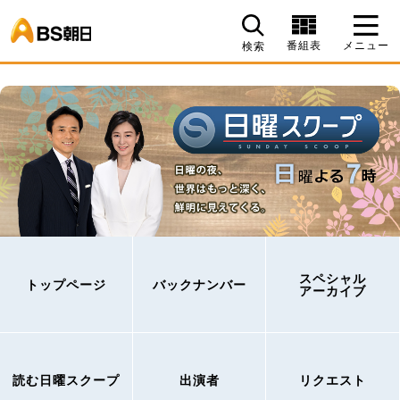
BS朝日
番組表
メニュー
検索
スペシャル
トップページ
バックナンバー
アーカイブ
読む日曜スクープ
出演者
リクエスト