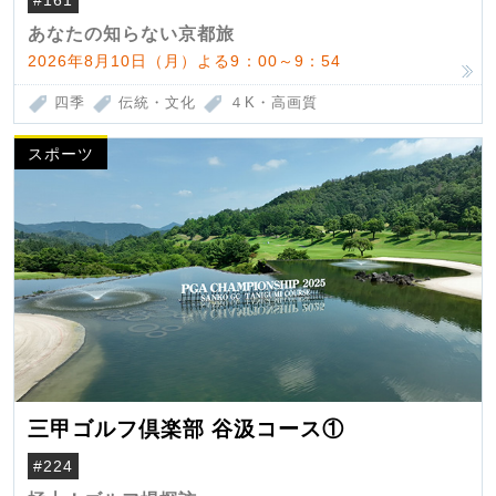
あなたの知らない京都旅
2026年8月10日（月）よる9：00～9：54
四季
伝統・文化
４K・高画質
スポーツ
三甲ゴルフ倶楽部 谷汲コース①
#224