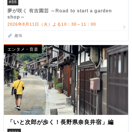
#88
夢が咲く 有吉園芸 ～Road to start a garden
shop～
2026年8月11日（火）よる10：30～11：00
趣味
エンタメ・音楽
「いと次郎が歩く！長野県奈良井宿」編