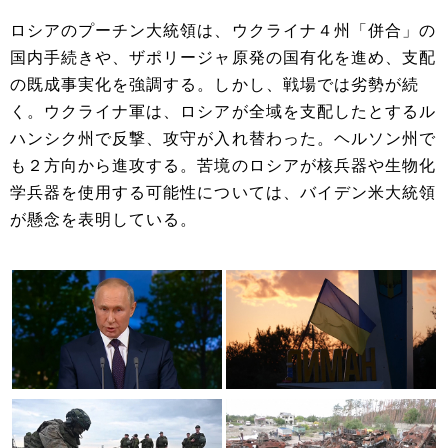
ロシアのプーチン大統領は、ウクライナ４州「併合」の
国内手続きや、ザポリージャ原発の国有化を進め、支配
の既成事実化を強調する。しかし、戦場では劣勢が続
く。ウクライナ軍は、ロシアが全域を支配したとするル
ハンシク州で反撃、攻守が入れ替わった。ヘルソン州で
も２方向から進攻する。苦境のロシアが核兵器や生物化
学兵器を使用する可能性については、バイデン米大統領
が懸念を表明している。