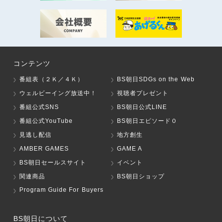
コンテンツ
番組表（２Ｋ／４Ｋ）
BS朝日SDGs on the Web
ウェルビーイング放送中！
視聴者プレゼント
番組公式SNS
BS朝日公式LINE
番組公式YouTube
BS朝日エピソード０
見逃し配信
地方創生
AMBER GAMES
GAME A
BS朝日セールスサイト
イベント
関連商品
BS朝日ショップ
Program Guide For Buyers
BS朝日について