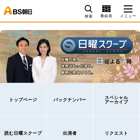
BS朝日
番組表
メニュー
検索
スペシャル
トップページ
バックナンバー
アーカイブ
読む日曜スクープ
出演者
リクエスト