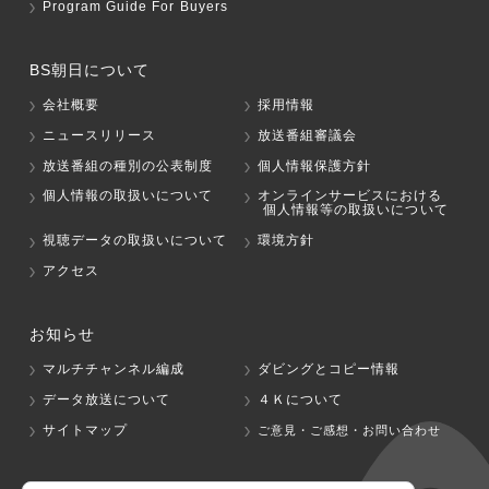
Program Guide For Buyers
BS朝日について
会社概要
採用情報
ニュースリリース
放送番組審議会
放送番組の種別の公表制度
個人情報保護方針
個人情報の取扱いについて
オンラインサービスにおける
個人情報等の取扱いについて
視聴データの取扱いについて
環境方針
アクセス
お知らせ
マルチチャンネル編成
ダビングとコピー情報
データ放送について
４Ｋについて
サイトマップ
ご意見・ご感想・お問い合わせ