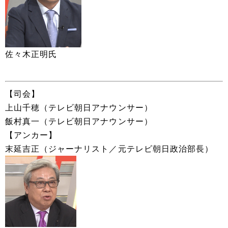
佐々木正明氏
【司会】
上山千穂（テレビ朝日アナウンサー）
飯村真一（テレビ朝日アナウンサー）
【アンカー】
末延吉正（ジャーナリスト／元テレビ朝日政治部長）