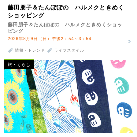
藤田朋子＆たんぽぽの ハルメクときめく
ショッピング
藤田朋子＆たんぽぽの ハルメクときめくショッ
ピング
2026年8月9日（日）午後2：54～3：54
情報・トレンド
ライフスタイル
旅・くらし