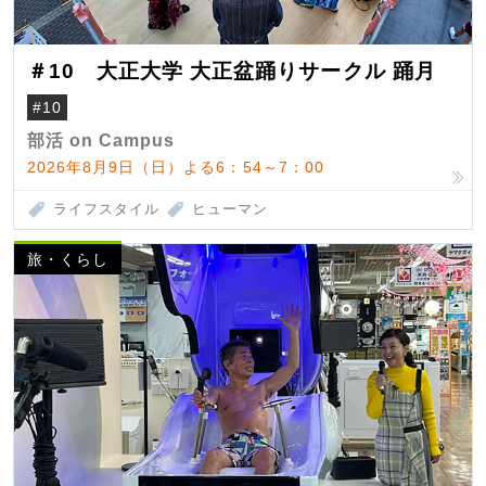
＃10 大正大学 大正盆踊りサークル 踊月
#10
部活 on Campus
2026年8月9日（日）よる6：54～7：00
ライフスタイル
ヒューマン
旅・くらし