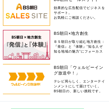
効果的な広告配信でビジネスを
サポート。
お気軽にご相談ください。
BS朝日×地方創生
ＢＳ朝日が取り組む地方創生：
『発信』と『体験』“知る人ぞ
知る地域の魅力”にフォーカス
BS朝日「ウェルビーイン
グ放送中！」
テレビ局らしく、エンターテイ
ンメントにして届けていく。
BS朝日の、新しい挑戦です。