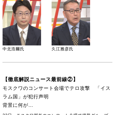
中北浩爾氏
久江雅彦氏
【徹底解説ニュース最前線②】
モスクワのコンサート会場でテロ攻撃 「イス
ラム国」が犯行声明
背景に何が…