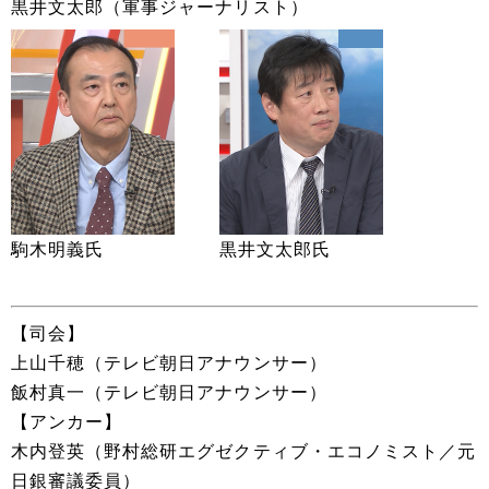
黒井文太郎（軍事ジャーナリスト）
駒木明義氏
黒井文太郎氏
【司会】
上山千穂（テレビ朝日アナウンサー）
飯村真一（テレビ朝日アナウンサー）
【アンカー】
木内登英（野村総研エグゼクティブ・エコノミスト／元
日銀審議委員）