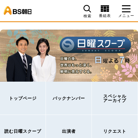
BS朝日
番組表
メニュー
検索
スペシャル
トップページ
バックナンバー
アーカイブ
読む日曜スクープ
出演者
リクエスト