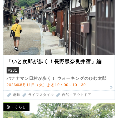
「いと次郎が歩く！長野県奈良井宿」編
#231
バナナマン日村が歩く！ ウォーキングのひむ太郎
2026年8月11日（火）よる10：00～10：30
趣味
ライフスタイル
自然・アウトドア
旅・くらし