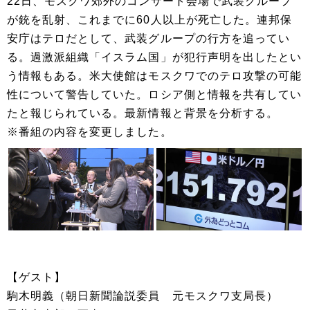
22日、モスクワ郊外のコンサート会場で武装グループ
が銃を乱射、これまでに60人以上が死亡した。連邦保
安庁はテロだとして、武装グループの行方を追ってい
る。過激派組織「イスラム国」が犯行声明を出したとい
う情報もある。米大使館はモスクワでのテロ攻撃の可能
性について警告していた。ロシア側と情報を共有してい
たと報じられている。最新情報と背景を分析する。
※番組の内容を変更しました。
【ゲスト】
駒木明義（朝日新聞論説委員 元モスクワ支局長）