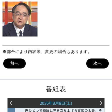
※都合により内容等、変更の場合もあります。
前へ
次へ
番組表