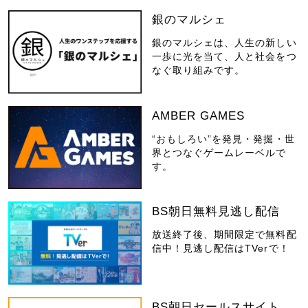
銀のマルシェ
銀のマルシェは、人生の新しい
一歩に光を当て、人と社会をつ
なぐ取り組みです。
AMBER GAMES
“おもしろい”を発見・発掘・世
界とつなぐゲームレーベルで
す。
BS朝日無料見逃し配信
放送終了後、期間限定で無料配
信中！見逃し配信はTVerで！
BS朝日セールスサイト