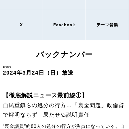
X
Facebook
テーマ音楽
バックナンバー
#303
2024年3月24日（日）放送
【徹底解説ニュース最前線①】
自民重鎮らの処分の行方…「裏金問題」政倫審
で解明ならず 果たせぬ説明責任
“裏金議員”約80人の処分の行方が焦点になっている。自