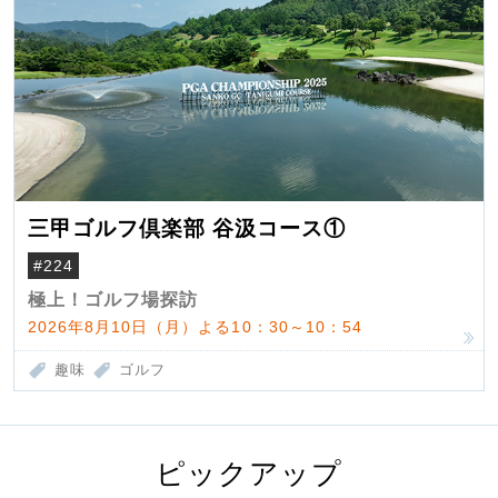
三甲ゴルフ倶楽部 谷汲コース①
#224
極上！ゴルフ場探訪
2026年8月10日（月）よる10：30～10：54
趣味
ゴルフ
ピックアップ