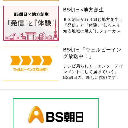
BS朝日×地方創生
ＢＳ朝日が取り組む地方創生：
『発信』と『体験』“知る人ぞ
知る地域の魅力”にフォーカス
BS朝日「ウェルビーイン
グ放送中！」
テレビ局らしく、エンターテイ
ンメントにして届けていく。
BS朝日の、新しい挑戦です。