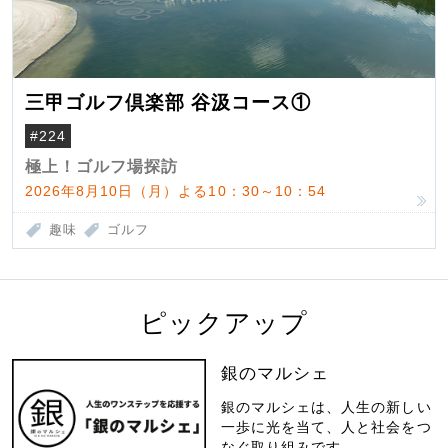
三甲ゴルフ倶楽部 谷汲コース①
#224
極上！ゴルフ場探訪
2026年8月10日（月）よる10：30～10：54
趣味
ゴルフ
ピックアップ
銀のマルシェ
銀のマルシェは、人生の新しい
一歩に光を当て、人と社会をつ
なぐ取り組みです。