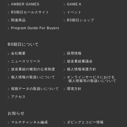
AMBER GAMES
GAME A
BS朝日セールスサイト
イベント
関連商品
BS朝日ショップ
Program Guide For Buyers
BS朝日について
会社概要
採用情報
ニュースリリース
放送番組審議会
放送番組の種別の公表制度
個人情報保護方針
個人情報の取扱いについて
オンラインサービスにおける
個人情報等の取扱いについて
視聴データの取扱いについて
環境方針
アクセス
お知らせ
マルチチャンネル編成
ダビングとコピー情報