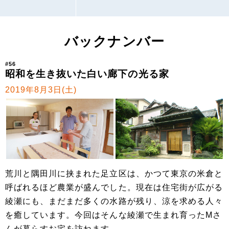
バックナンバー
#56
昭和を生き抜いた白い廊下の光る家
2019年8月3日(土)
荒川と隅田川に挟まれた足立区は、かつて東京の米倉と
呼ばれるほど農業が盛んでした。現在は住宅街が広がる
綾瀬にも、まだまだ多くの水路が残り、涼を求める人々
を癒しています。今回はそんな綾瀬で生まれ育ったMさ
んが暮らすお宅を訪ねます。