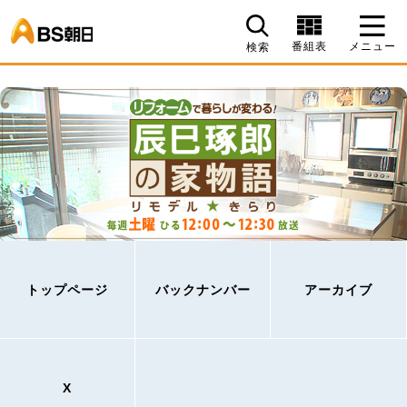
BS朝日
番組表
メニュー
検索
トップページ
バックナンバー
アーカイブ
X