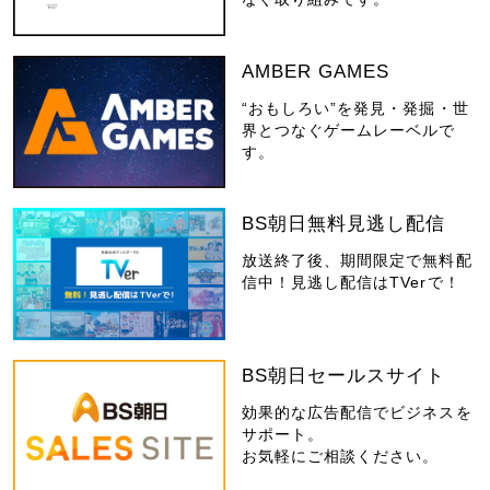
AMBER GAMES
“おもしろい”を発見・発掘・世
界とつなぐゲームレーベルで
す。
BS朝日無料見逃し配信
放送終了後、期間限定で無料配
信中！見逃し配信はTVerで！
BS朝日セールスサイト
効果的な広告配信でビジネスを
サポート。
お気軽にご相談ください。