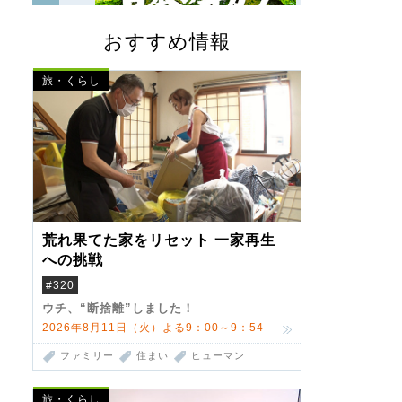
おすすめ情報
旅・くらし
荒れ果てた家をリセット 一家再生
への挑戦
#320
ウチ、“断捨離”しました！
2026年8月11日（火）よる9：00～9：54
ファミリー
住まい
ヒューマン
旅・くらし