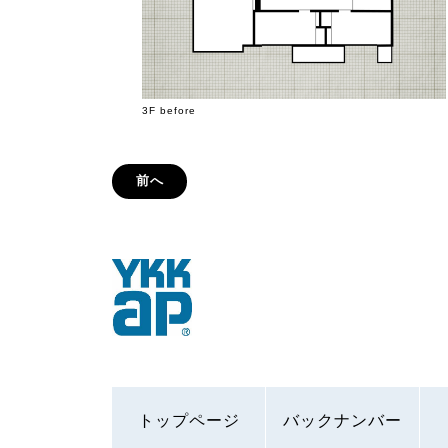
3F before
前へ
トップページ
バックナンバー