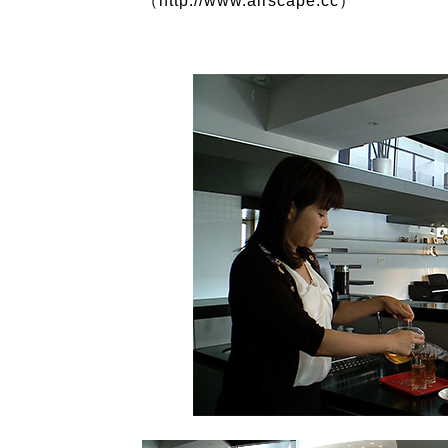
（http://www.airscape.cc）