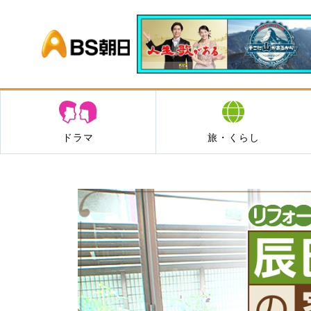
BS朝日
ドラマ
旅・くらし