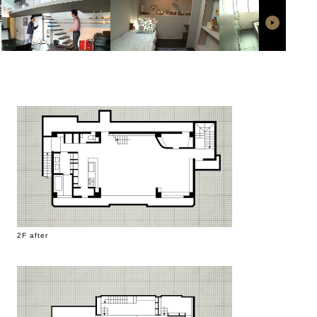
2F after