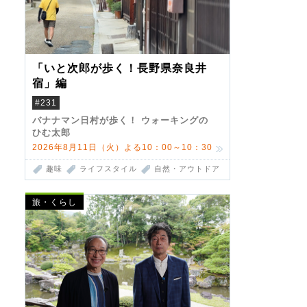
「いと次郎が歩く！長野県奈良井
宿」編
#231
バナナマン日村が歩く！ ウォーキングの
ひむ太郎
2026年8月11日（火）よる10：00～10：30
趣味
ライフスタイル
自然・アウトドア
旅・くらし