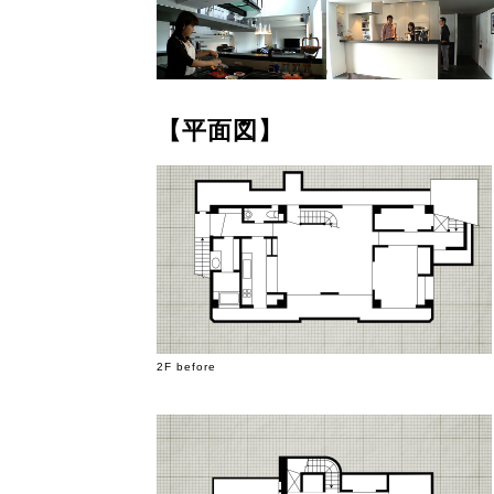
【平面図】
2F before