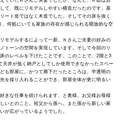
えていたＫさんご夫妻でしたが、なんと、Ｋ邸はお
して、既にリモデルしやすい構造だったのです。基
リート造ではなく木造でした。そしてその床を抜く
造り、何処にいても家族の存在が感じられる開放的な空
リモデルするによって一新、Ｋさんご夫妻の好みの
ノトーンの空間を実現しています。そして今回のリ
床のレベルを下げたことです。このことで、2階と3
て天井が低く納戸としてしか使用できなかったスペー
ども部屋に。かつて廊下だったところは、半透明の
光を採り入れることができ、部屋全体が更に明るい
好きな仕事を続けられます、と奥様。お父様お母様
しいとのこと。祖父から孫へ。また孫から新しい家
いが広がっているようでした。