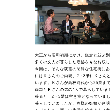
大正から昭和初期にかけ、鎌倉と並ぶ別
多くの文人が暮らした痕跡を今なお残し
今回は、そんな荻窪の閑静な住宅街にあ
にはＫさんのご両親、2・3階にＫさん
います。Ｋさんが高校時代から25歳ま
両親とＫさんの弟の4人で暮らしていま
移ると、2・3階は空き室となっていま
暮らしていましたが、奥様の妊娠が判明