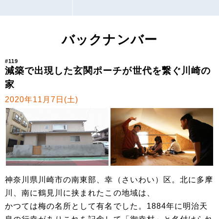
バックナンバー
#119
減築で出現した玄関ポーチが世代を繋ぐ川崎の
家
2020年11月7日(土)
神奈川県川崎市の南東部、幸（さいわい）区。北に多摩
川、南に鶴見川に挟まれたこの地域は、
かつては梅の名所として有名でした。1884年に明治天