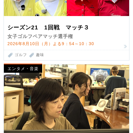
シーズン21 1回戦 マッチ３
女子ゴルフペアマッチ選手権
2026年8月10日（月）よる9：54～10：30
ゴルフ
趣味
エンタメ・音楽