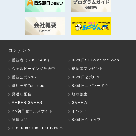
コンテンツ
番組表（２Ｋ／４Ｋ）
BS朝日SDGs on the Web
ウェルビーイング放送中！
視聴者プレゼント
番組公式SNS
BS朝日公式LINE
番組公式YouTube
BS朝日エピソード０
見逃し配信
地方創生
AMBER GAMES
GAME A
BS朝日セールスサイト
イベント
関連商品
BS朝日ショップ
Program Guide For Buyers