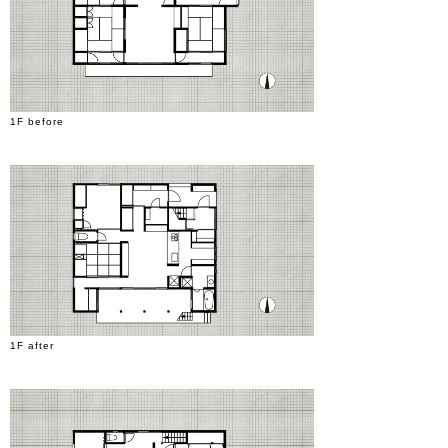
1F before
1F after