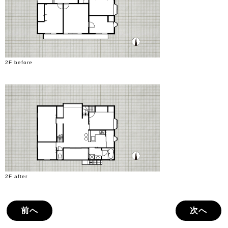
2F before
2F after
前へ
次へ