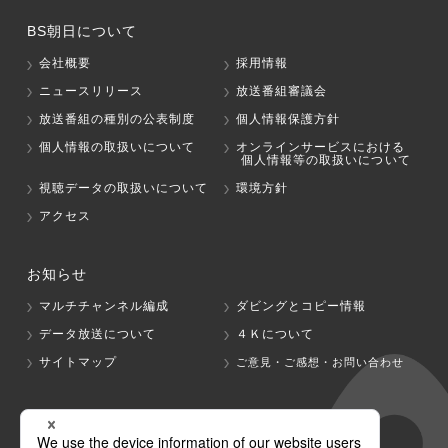
BS朝日について
会社概要
採用情報
ニュースリリース
放送番組審議会
放送番組の種別の公表制度
個人情報保護方針
個人情報の取扱いについて
オンラインサービスにおける
個人情報等の取扱いについて
視聴データの取扱いについて
環境方針
アクセス
お知らせ
マルチチャンネル編成
ダビングとコピー情報
データ放送について
４Ｋについて
サイトマップ
ご意見・ご感想・お問い合わせ
グループ会社