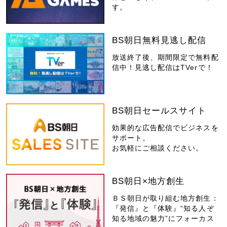
す。
BS朝日無料見逃し配信
放送終了後、期間限定で無料配
信中！見逃し配信はTVerで！
BS朝日セールスサイト
効果的な広告配信でビジネスを
サポート。
お気軽にご相談ください。
BS朝日×地方創生
ＢＳ朝日が取り組む地方創生：
『発信』と『体験』“知る人ぞ
知る地域の魅力”にフォーカス