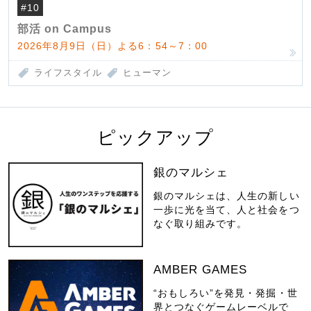
#10
部活 on Campus
2026年8月9日（日）よる6：54～7：00
ライフスタイル
ヒューマン
ピックアップ
銀のマルシェ
銀のマルシェは、人生の新しい
一歩に光を当て、人と社会をつ
なぐ取り組みです。
AMBER GAMES
“おもしろい”を発見・発掘・世
界とつなぐゲームレーベルで