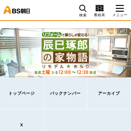
BS朝日
番組表
メニュー
検索
トップページ
バックナンバー
アーカイブ
X