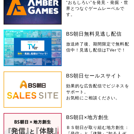
“おもしろい”を発見・発掘・世
界とつなぐゲームレーベルで
す。
BS朝日無料見逃し配信
放送終了後、期間限定で無料配
信中！見逃し配信はTVerで！
BS朝日セールスサイト
効果的な広告配信でビジネスを
サポート。
お気軽にご相談ください。
BS朝日×地方創生
ＢＳ朝日が取り組む地方創生：
『発信』と『体験』“知る人ぞ