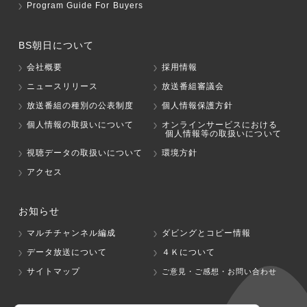
Program Guide For Buyers
BS朝日について
会社概要
採用情報
ニュースリリース
放送番組審議会
放送番組の種別の公表制度
個人情報保護方針
個人情報の取扱いについて
オンラインサービスにおける
個人情報等の取扱いについて
視聴データの取扱いについて
環境方針
アクセス
お知らせ
マルチチャンネル編成
ダビングとコピー情報
データ放送について
４Ｋについて
サイトマップ
ご意見・ご感想・お問い合わせ