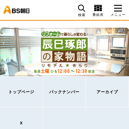
BS朝日
番組表
メニュー
検索
トップページ
バックナンバー
アーカイブ
X