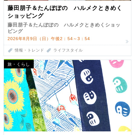
藤田朋子＆たんぽぽの ハルメクときめく
ショッピング
藤田朋子＆たんぽぽの ハルメクときめくショッ
ピング
2026年8月9日（日）午後2：54～3：54
情報・トレンド
ライフスタイル
旅・くらし