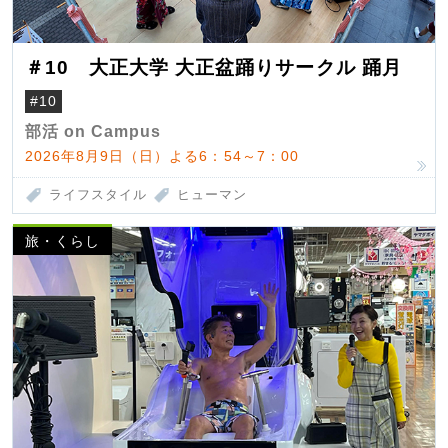
＃10 大正大学 大正盆踊りサークル 踊月
#10
部活 on Campus
2026年8月9日（日）よる6：54～7：00
ライフスタイル
ヒューマン
旅・くらし