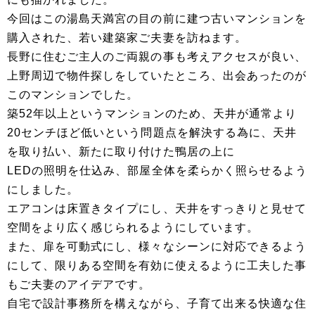
今回はこの湯島天満宮の目の前に建つ古いマンションを
購入された、若い建築家ご夫妻を訪ねます。
長野に住むご主人のご両親の事も考えアクセスが良い、
上野周辺で物件探しをしていたところ、出会あったのが
このマンションでした。
築52年以上というマンションのため、天井が通常より
20センチほど低いという問題点を解決する為に、天井
を取り払い、新たに取り付けた鴨居の上に
LEDの照明を仕込み、部屋全体を柔らかく照らせるよう
にしました。
エアコンは床置きタイプにし、天井をすっきりと見せて
空間をより広く感じられるようにしています。
また、扉を可動式にし、様々なシーンに対応できるよう
にして、限りある空間を有効に使えるように工夫した事
もご夫妻のアイデアです。
自宅で設計事務所を構えながら、子育て出来る快適な住