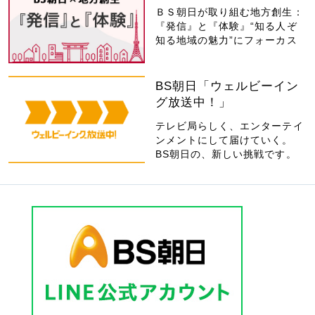
ＢＳ朝日が取り組む地方創生：
『発信』と『体験』“知る人ぞ
知る地域の魅力”にフォーカス
BS朝日「ウェルビーイン
グ放送中！」
テレビ局らしく、エンターテイ
ンメントにして届けていく。
BS朝日の、新しい挑戦です。