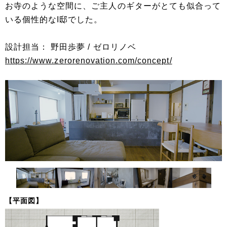
お寺のような空間に、ご主人のギターがとても似合って
いる個性的なI邸でした。
設計担当： 野田歩夢 / ゼロリノベ
https://www.zerorenovation.com/concept/
【平面図】