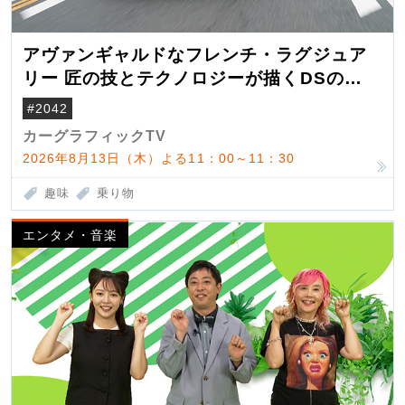
アヴァンギャルドなフレンチ・ラグジュア
リー 匠の技とテクノロジーが描くDSの世
界観
#2042
カーグラフィックTV
2026年8月13日（木）よる11：00～11：30
趣味
乗り物
エンタメ・音楽