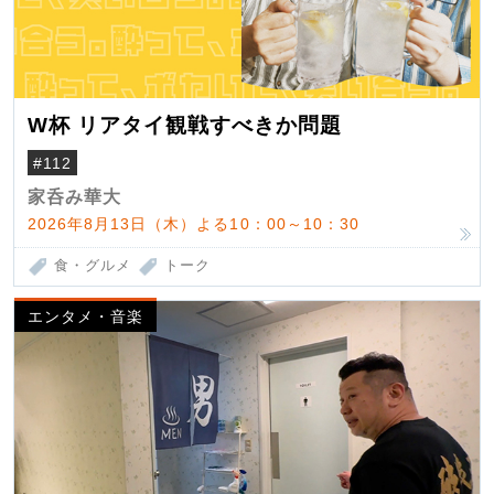
W杯 リアタイ観戦すべきか問題
#112
家呑み華大
2026年8月13日（木）よる10：00～10：30
食・グルメ
トーク
エンタメ・音楽