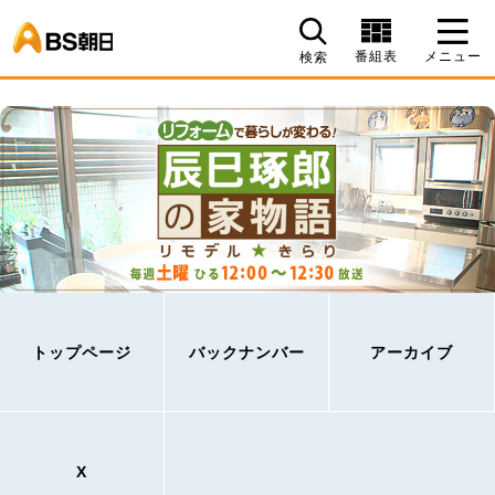
BS朝日
番組表
メニュー
検索
トップページ
バックナンバー
アーカイブ
X