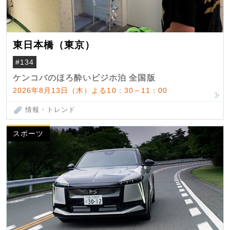
東日本橋（東京）
#134
ケンコバのほろ酔いビジホ泊 全国版
2026年8月13日（木）よる10：30～11：00
情報・トレンド
スポーツ