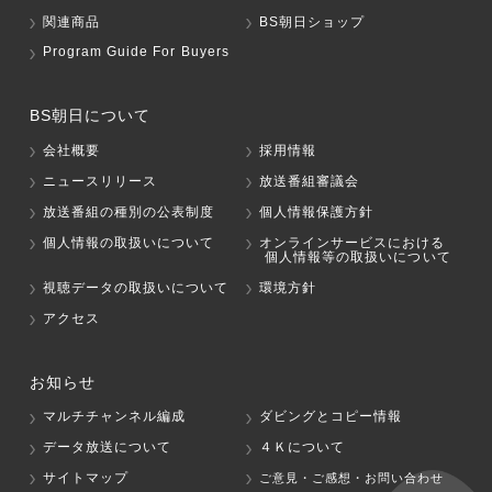
関連商品
BS朝日ショップ
Program Guide For Buyers
BS朝日について
会社概要
採用情報
ニュースリリース
放送番組審議会
放送番組の種別の公表制度
個人情報保護方針
個人情報の取扱いについて
オンラインサービスにおける
個人情報等の取扱いについて
視聴データの取扱いについて
環境方針
アクセス
お知らせ
マルチチャンネル編成
ダビングとコピー情報
データ放送について
４Ｋについて
サイトマップ
ご意見・ご感想・お問い合わせ