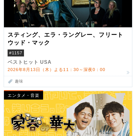
スティング、エラ・ラングレー、フリート
ウッド・マック
#1157
ベストヒット USA
2026年8月13日（木）よる11：30～深夜0：00
趣味
エンタメ・音楽