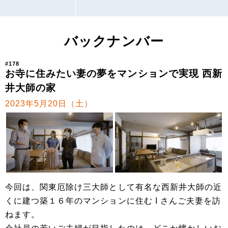
バックナンバー
#178
お寺に住みたい妻の夢をマンションで実現 西新
井大師の家
2023年5月20日（土）
今回は、関東厄除け三大師として有名な西新井大師の近
くに建つ築１６年のマンションに住む I さんご夫妻を訪
ねます。