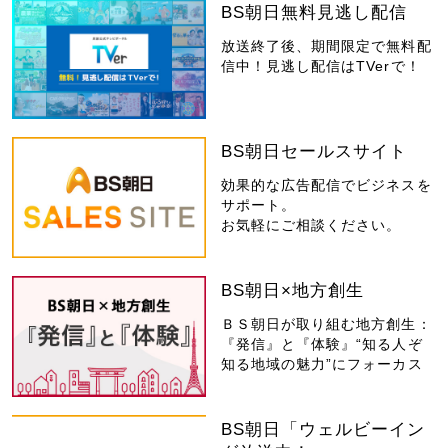
BS朝日無料見逃し配信
放送終了後、期間限定で無料配
信中！見逃し配信はTVerで！
BS朝日セールスサイト
効果的な広告配信でビジネスを
サポート。
お気軽にご相談ください。
BS朝日×地方創生
ＢＳ朝日が取り組む地方創生：
『発信』と『体験』“知る人ぞ
知る地域の魅力”にフォーカス
BS朝日「ウェルビーイン