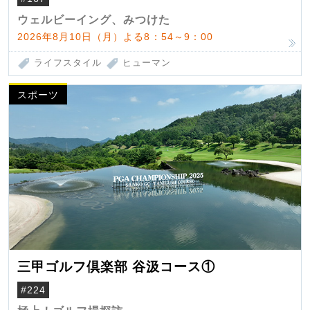
ウェルビーイング、みつけた
2026年8月10日（月）よる8：54～9：00
ライフスタイル
ヒューマン
スポーツ
三甲ゴルフ倶楽部 谷汲コース①
#224