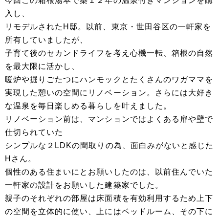
今回この箱根湯本で築１２年の温泉付きマンションを購
入し、
リモデルされたH邸。以前、東京・世田谷区の一軒家を
所有していましたが、
子育て後のセカンドライフを考え心機一転、箱根の自然
を最大限に活かし、
暖炉や掘りごたつにハンモックとたくさんのワガママを
実現した憩いの空間にリノベーション。さらには大好き
な温泉を毎日楽しめる暮らしを叶えました。
リノベーション前は、マンションではよくある扉や壁で
仕切られていた
シンプルな２LDKの間取りの為、面白みがないと感じた
Hさん。
個性のある住まいにとお願いしたのは、以前住んでいた
一軒家の設計をお願いした建築家でした。
親子のそれぞれの部屋は床面積を有効利用するため上下
の空間を立体的に使い、上にはベッドルーム、その下に