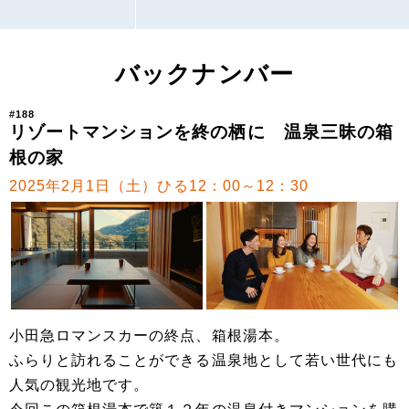
バックナンバー
#188
リゾートマンションを終の栖に 温泉三昧の箱
根の家
2025年2月1日（土）ひる12：00～12：30
小田急ロマンスカーの終点、箱根湯本。
ふらりと訪れることができる温泉地として若い世代にも
人気の観光地です。