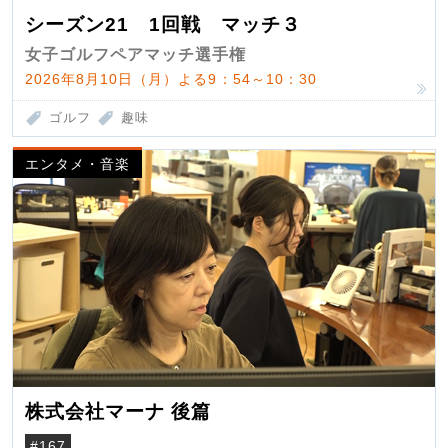
シーズン21 1回戦 マッチ３
女子ゴルフペアマッチ選手権
2026年8月10日（月）よる9：54～10：30
ゴルフ
趣味
エンタメ・音楽
株式会社マーナ 後篇
#167