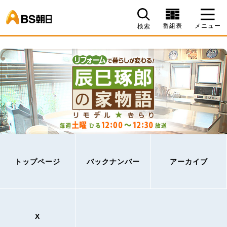
BS朝日
番組表
メニュー
検索
トップページ
バックナンバー
アーカイブ
X