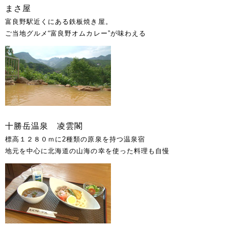
まさ屋
富良野駅近くにある鉄板焼き屋。
ご当地グルメ“富良野オムカレー”が味わえる
十勝岳温泉 凌雲閣
標高１２８０ｍに2種類の原泉を持つ温泉宿
地元を中心に北海道の山海の幸を使った料理も自慢