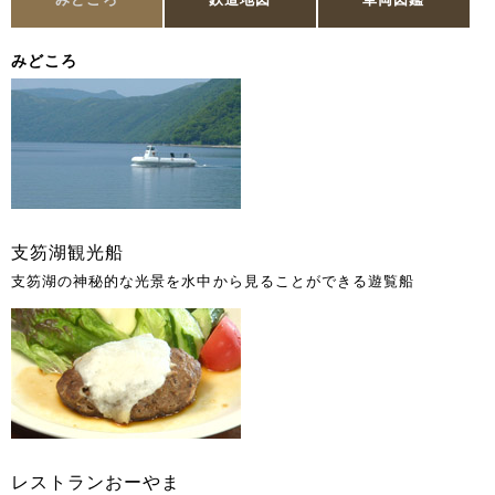
みどころ
支笏湖観光船
支笏湖の神秘的な光景を水中から見ることができる遊覧船
レストランおーやま