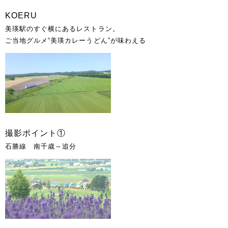
KOERU
美瑛駅のすぐ横にあるレストラン。
ご当地グルメ“美瑛カレーうどん”が味わえる
撮影ポイント①
石勝線 南千歳～追分