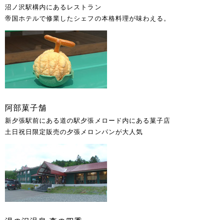
沼ノ沢駅構内にあるレストラン
帝国ホテルで修業したシェフの本格料理が味わえる。
阿部菓子舗
新夕張駅前にある道の駅夕張メロード内にある菓子店
土日祝日限定販売の夕張メロンパンが大人気