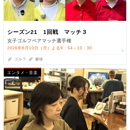
シーズン21 1回戦 マッチ３
女子ゴルフペアマッチ選手権
2026年8月10日（月）よる9：54～10：30
ゴルフ
趣味
エンタメ・音楽