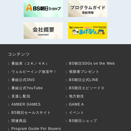
コンテンツ
番組表（２Ｋ／４Ｋ）
BS朝日SDGs on the Web
ウェルビーイング放送中！
視聴者プレゼント
番組公式SNS
BS朝日公式LINE
番組公式YouTube
BS朝日エピソード０
見逃し配信
地方創生
AMBER GAMES
GAME A
BS朝日セールスサイト
イベント
関連商品
BS朝日ショップ
Program Guide For Buyers