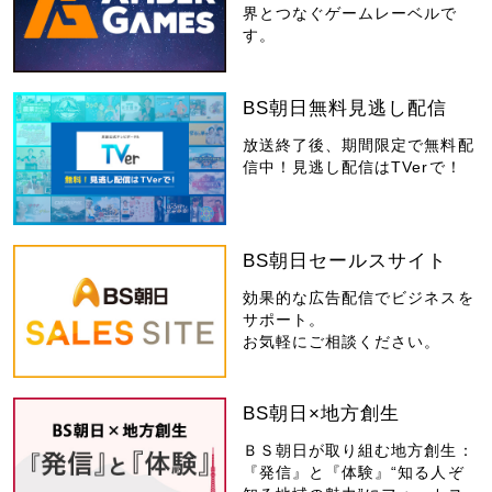
界とつなぐゲームレーベルで
す。
BS朝日無料見逃し配信
放送終了後、期間限定で無料配
信中！見逃し配信はTVerで！
BS朝日セールスサイト
効果的な広告配信でビジネスを
サポート。
お気軽にご相談ください。
BS朝日×地方創生
ＢＳ朝日が取り組む地方創生：
『発信』と『体験』“知る人ぞ