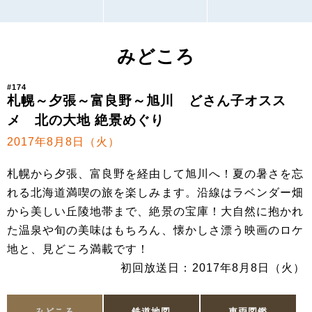
みどころ
#174
札幌～夕張～富良野～旭川 どさん子オスス
メ 北の大地 絶景めぐり
2017年8月8日（火）
札幌から夕張、富良野を経由して旭川へ！夏の暑さを忘
れる北海道満喫の旅を楽しみます。沿線はラベンダー畑
から美しい丘陵地帯まで、絶景の宝庫！大自然に抱かれ
た温泉や旬の美味はもちろん、懐かしさ漂う映画のロケ
地と、見どころ満載です！
初回放送日：2017年8月8日（火）
みどころ
鉄道地図
車両図鑑