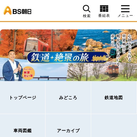
BS朝日
番組表
メニュー
検索
トップページ
みどころ
鉄道地図
車両図鑑
アーカイブ