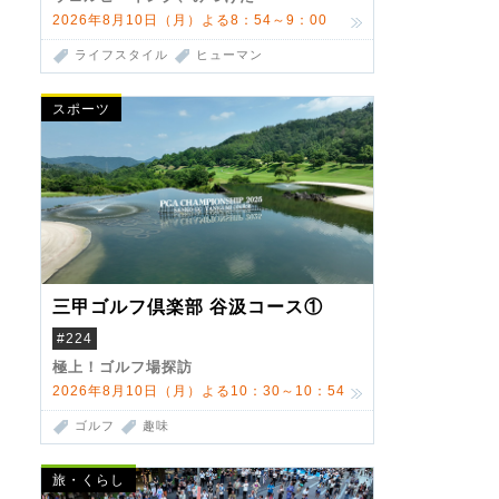
2026年8月10日（月）よる8：54～9：00
ライフスタイル
ヒューマン
スポーツ
三甲ゴルフ倶楽部 谷汲コース①
#224
極上！ゴルフ場探訪
2026年8月10日（月）よる10：30～10：54
ゴルフ
趣味
旅・くらし