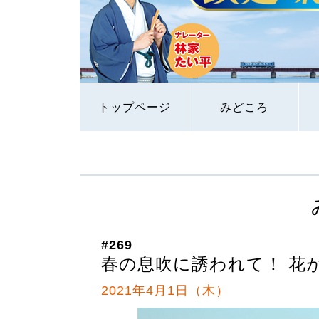
トップページ
みどころ
#269
春の息吹に誘われて！ 花が
2021年4月1日（木）