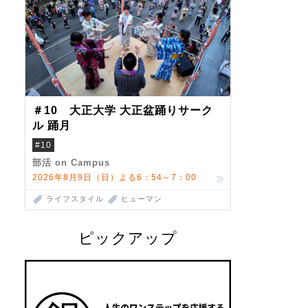
＃10 大正大学 大正盆踊りサーク
ル 踊月
#10
部活 on Campus
2026年8月9日（日）よる6：54～7：00
ライフスタイル
ヒューマン
ピックアップ