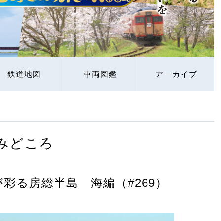
鉄道地図
車両図鑑
アーカイブ
みどころ
彩る房総半島 海編（#269）