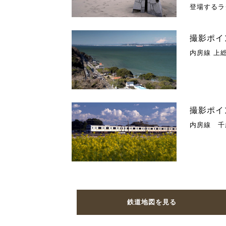
登場するラ
撮影ポイ
内房線 上
撮影ポイ
内房線 千
鉄道地図を見る