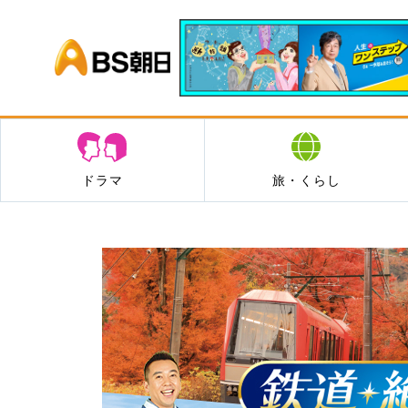
BS朝日
ドラマ
旅・くらし