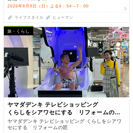
2026年8月9日（日）よる6：54～7：00
ライフスタイル
ヒューマン
旅・くらし
ヤマダデンキ テレビショッピング
くらしをシアワセにする リフォームの
匠 第7弾
ヤマダデンキ テレビショッピング くらしをシアワ
セにする リフォームの匠