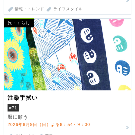
情報・トレンド
ライフスタイル
旅・くらし
注染手拭い
#71
暦に願う
2026年8月9日（日）よる8：54～9：00