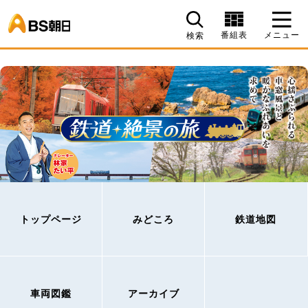
BS朝日
番組表
メニュー
検索
トップページ
みどころ
鉄道地図
車両図鑑
アーカイブ