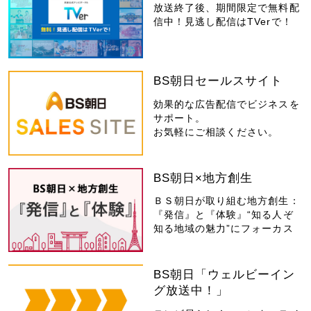
放送終了後、期間限定で無料配
信中！見逃し配信はTVerで！
BS朝日セールスサイト
効果的な広告配信でビジネスを
サポート。
お気軽にご相談ください。
BS朝日×地方創生
ＢＳ朝日が取り組む地方創生：
『発信』と『体験』“知る人ぞ
知る地域の魅力”にフォーカス
BS朝日「ウェルビーイン
グ放送中！」