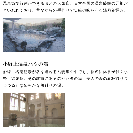
温泉街で行列ができるほどの人気店。日本全国の温泉饅頭の元祖だ
といわれており、昔ながらの手作りで伝統の味を守る湯乃花饅頭。
小野上温泉ハタの湯
沿線に名湯秘湯が名を連ねる吾妻線の中でも、駅名に温泉が付く小
野上温泉駅。その駅前にあるのがハタの湯。美人の湯の看板通りつ
るつるとなめらかな肌触りの湯。