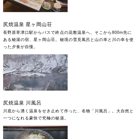
尻焼温泉 星ヶ岡山荘
長野原草津口駅からバスで終点の花敷温泉へ。そこから800m先に
ある秘湯の宿、星ヶ岡山荘。秘境の雪見風呂と山の幸と川の幸を使
った夕食が自慢。
尻焼温泉 川風呂
川底から湧く温泉をせき止めて作った、名物「川風呂」。大自然と
一つになれる豪快で究極の秘湯。