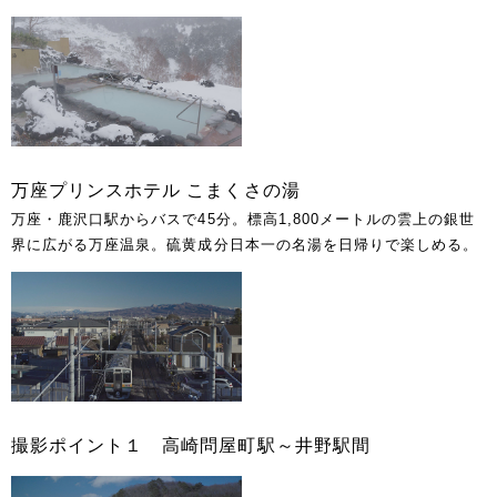
万座プリンスホテル こまくさの湯
万座・鹿沢口駅からバスで45分。標高1,800メートルの雲上の銀世
界に広がる万座温泉。硫黄成分日本一の名湯を日帰りで楽しめる。
撮影ポイント１ 高崎問屋町駅～井野駅間