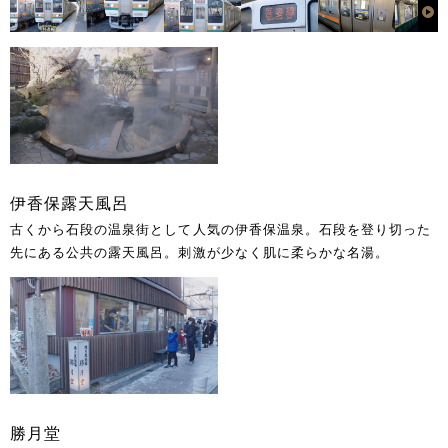
伊香保露天風呂
古くから石段の温泉街として人気の伊香保温泉。石段を登り切った
先にある公共の露天風呂。刺激が少なく肌に柔らかな名湯。
勝月堂