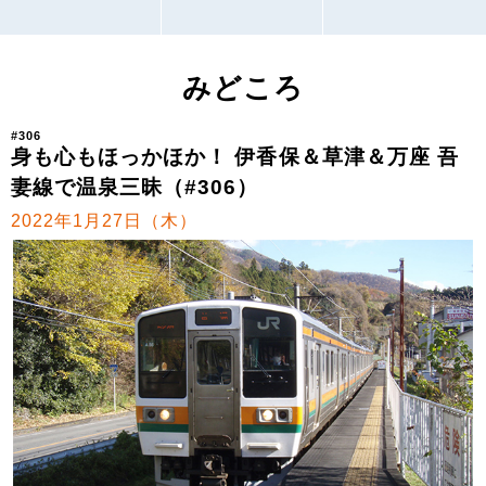
みどころ
#306
身も心もほっかほか！ 伊香保＆草津＆万座 吾
妻線で温泉三昧（#306）
2022年1月27日（木）