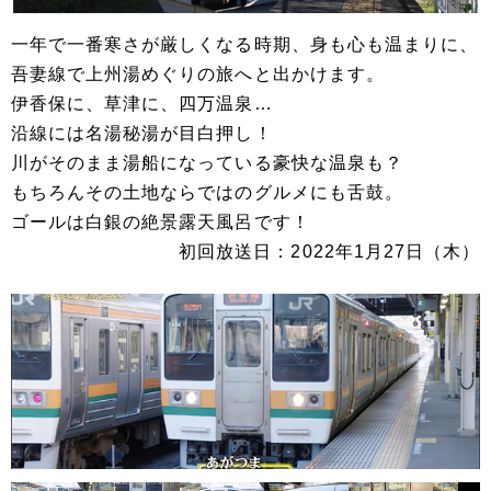
一年で一番寒さが厳しくなる時期、身も心も温まりに、
吾妻線で上州湯めぐりの旅へと出かけます。
伊香保に、草津に、四万温泉…
沿線には名湯秘湯が目白押し！
川がそのまま湯船になっている豪快な温泉も？
もちろんその土地ならではのグルメにも舌鼓。
ゴールは白銀の絶景露天風呂です！
初回放送日：2022年1月27日（木）