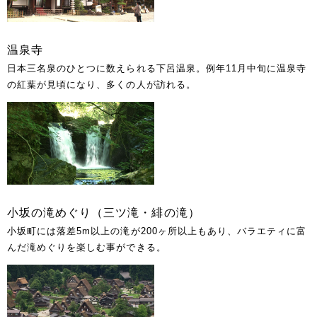
温泉寺
日本三名泉のひとつに数えられる下呂温泉。例年11月中旬に温泉寺
の紅葉が見頃になり、多くの人が訪れる。
小坂の滝めぐり（三ツ滝・緋の滝）
小坂町には落差5m以上の滝が200ヶ所以上もあり、バラエティに富
んだ滝めぐりを楽しむ事ができる。