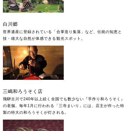
白川郷
世界遺産に登録されている「合掌造り集落」など、伝統の知恵と
技・雄大な自然が体感できる観光スポット。
三嶋和ろうそく店
飛騨古川で240年以上続く全国でも数少ない『手作り和ろうそく』
の老舗。毎年1月に行われる「三寺まいり」には、店主が作った特
製の特大の和ろうそくが灯される。