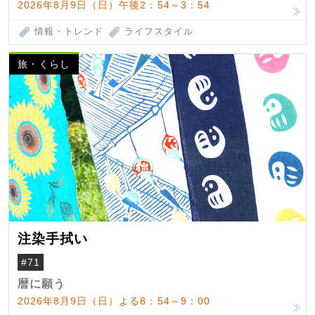
2026年8月9日（日）午後2：54～3：54
情報・トレンド
ライフスタイル
旅・くらし
注染手拭い
#71
暦に願う
2026年8月9日（日）よる8：54～9：00