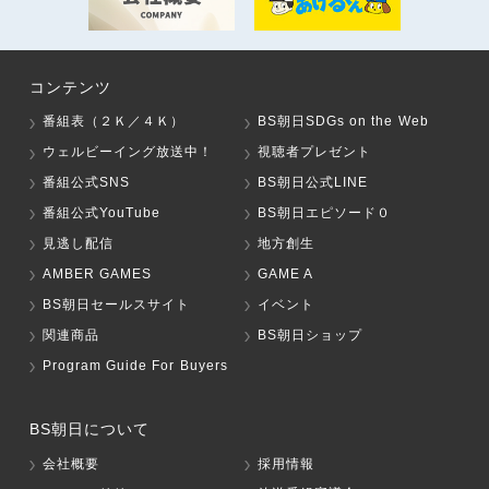
コンテンツ
番組表（２Ｋ／４Ｋ）
BS朝日SDGs on the Web
ウェルビーイング放送中！
視聴者プレゼント
番組公式SNS
BS朝日公式LINE
番組公式YouTube
BS朝日エピソード０
見逃し配信
地方創生
AMBER GAMES
GAME A
BS朝日セールスサイト
イベント
関連商品
BS朝日ショップ
Program Guide For Buyers
BS朝日について
会社概要
採用情報