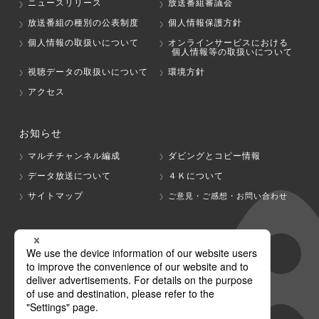
ニュースリリース
放送番組審議会
放送番組の種別の公表制度
個人情報保護方針
個人情報の取扱いについて
オンラインサービスにおける
個人情報等の取扱いについて
視聴データの取扱いについて
環境方針
アクセス
お知らせ
マルチチャンネル編成
ダビングとコピー情報
データ放送について
４Ｋについて
サイトマップ
ご意見・ご感想・お問い合わせ
グループ会社
テレビ朝日
テレ朝チャンネル