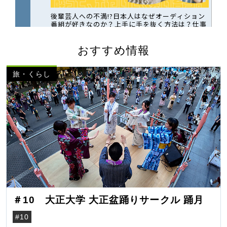
おすすめ情報
旅・くらし
＃10 大正大学 大正盆踊りサークル 踊月
#10