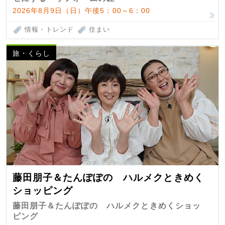
2026年8月9日（日）午後5：00～6：00
情報・トレンド
住まい
旅・くらし
藤田朋子＆たんぽぽの ハルメクときめく
ショッピング
藤田朋子＆たんぽぽの ハルメクときめくショッ
ピング