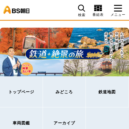
BS朝日
番組表
メニュー
検索
トップページ
みどころ
鉄道地図
車両図鑑
アーカイブ