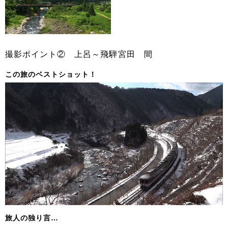
撮影ポイント② 上呂～飛騨宮田 間
この旅のベストショット！
旅人の独り言…