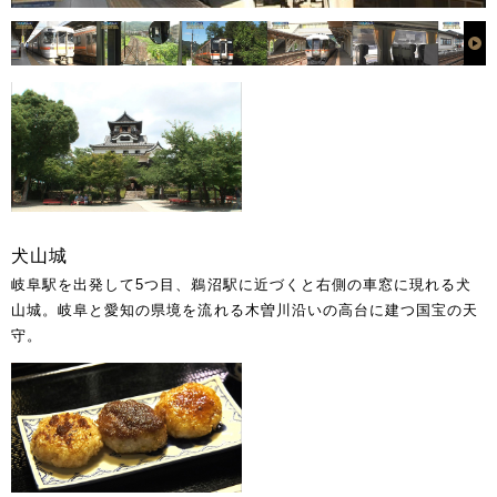
犬山城
岐阜駅を出発して5つ目、鵜沼駅に近づくと右側の車窓に現れる犬
山城。岐阜と愛知の県境を流れる木曽川沿いの高台に建つ国宝の天
守。