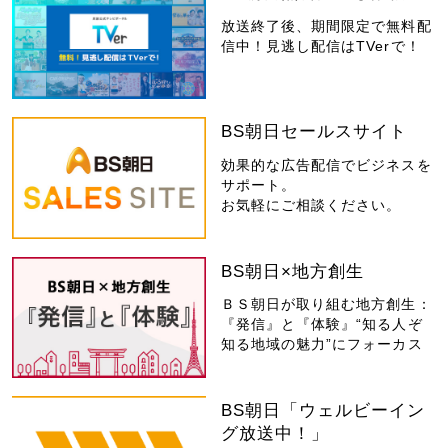
放送終了後、期間限定で無料配
信中！見逃し配信はTVerで！
BS朝日セールスサイト
効果的な広告配信でビジネスを
サポート。
お気軽にご相談ください。
BS朝日×地方創生
ＢＳ朝日が取り組む地方創生：
『発信』と『体験』“知る人ぞ
知る地域の魅力”にフォーカス
BS朝日「ウェルビーイン
グ放送中！」