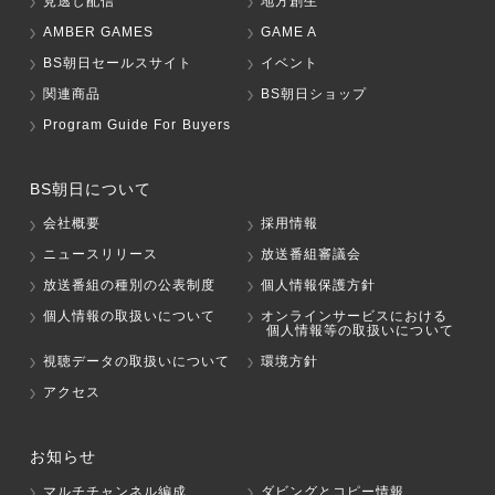
見逃し配信
地方創生
AMBER GAMES
GAME A
BS朝日セールスサイト
イベント
関連商品
BS朝日ショップ
Program Guide For Buyers
BS朝日について
会社概要
採用情報
ニュースリリース
放送番組審議会
放送番組の種別の公表制度
個人情報保護方針
個人情報の取扱いについて
オンラインサービスにおける
個人情報等の取扱いについて
視聴データの取扱いについて
環境方針
アクセス
お知らせ
マルチチャンネル編成
ダビングとコピー情報