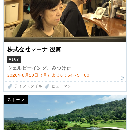
株式会社マーナ 後篇
#167
ウェルビーイング、みつけた
2026年8月10日（月）よる8：54～9：00
ライフスタイル
ヒューマン
スポーツ