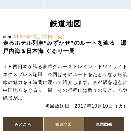
鉄道地図
2017年10月10日（火）
#178
走るホテル列車“みずかぜ”のルートを辿る 瀬
戸内海＆日本海 ぐるり一周
ＪＲ西日本が誇る豪華クルーズトレイン・トワイライト
エクスプレス瑞風！今回はそのルートをたどりながら沿
線の魅力を４時間に渡って紹介します。京都駅を起点に
中国地方をぐるり一周！その行程には数々の見どころや
絶景が…
初回放送日：2017年10月10日（火）
みどころ
鉄道地図
車両図鑑