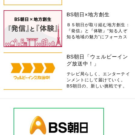
BS朝日×地方創生
ＢＳ朝日が取り組む地方創生：
『発信』と『体験』“知る人ぞ
知る地域の魅力”にフォーカス
BS朝日「ウェルビーイン
グ放送中！」
テレビ局らしく、エンターテイ
ンメントにして届けていく。
BS朝日の、新しい挑戦です。