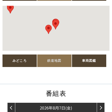
みどころ
鉄道地図
車両図鑑
番組表