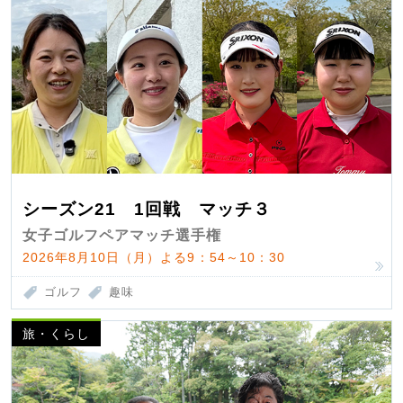
シーズン21 1回戦 マッチ３
女子ゴルフペアマッチ選手権
2026年8月10日（月）よる9：54～10：30
ゴルフ
趣味
旅・くらし