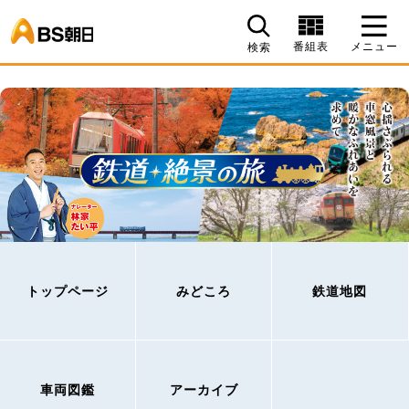
BS朝日
番組表
メニュー
検索
トップページ
みどころ
鉄道地図
車両図鑑
アーカイブ