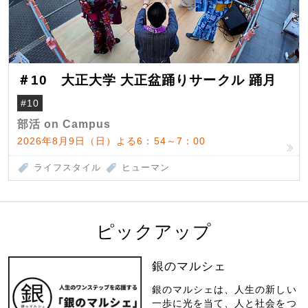
＃10 大正大学 大正盆踊りサークル 踊月
#10
部活 on Campus
2026年8月9日（日）よる6：54～7：00
ライフスタイル
ヒューマン
ピックアップ
銀のマルシェ
銀のマルシェは、人生の新しい
一歩に光を当て、人と社会をつ