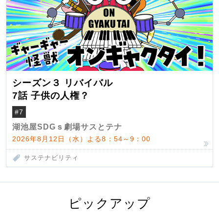
シーズン３ リバイバル
7話 子供の人権？
#7
湖池屋SDGｓ劇場サスとテナ
2026年8月12日（水）よる8：54～9：00
サステナビリティ
ピックアップ