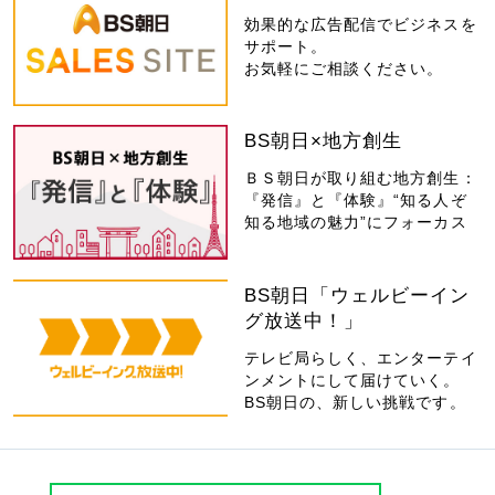
効果的な広告配信でビジネスを
サポート。
お気軽にご相談ください。
BS朝日×地方創生
ＢＳ朝日が取り組む地方創生：
『発信』と『体験』“知る人ぞ
知る地域の魅力”にフォーカス
BS朝日「ウェルビーイン
グ放送中！」
テレビ局らしく、エンターテイ
ンメントにして届けていく。
BS朝日の、新しい挑戦です。