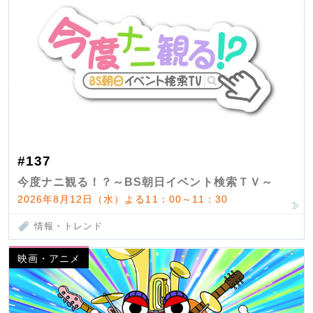
#137
今度ナニ観る！？～BS朝日イベント検索ＴＶ～
2026年8月12日（水）よる11：00～11：30
情報・トレンド
映画・アニメ