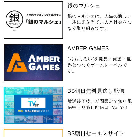
銀のマルシェ
銀のマルシェは、人生の新しい
一歩に光を当て、人と社会をつ
なぐ取り組みです。
AMBER GAMES
“おもしろい”を発見・発掘・世
界とつなぐゲームレーベルで
す。
BS朝日無料見逃し配信
放送終了後、期間限定で無料配
信中！見逃し配信はTVerで！
BS朝日セールスサイト