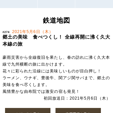
鉄道地図
2021年5月6日（木）
#274
郷土の美味 食べつくし！ 全線再開に沸く久大
本線の旅
豪雨災害から全線復旧を果たし、春の訪れに沸く久大本
線で九州横断の旅に出かけます。
花々に彩られた沿線には美味しいものが目白押し！
ラーメン、ウナギ、豊後牛、関アジ関サバまで、郷土の
美味を食べ尽くします。
風情豊かな由布院では激安の宿も発見！
初回放送日：2021年5月6日（木）