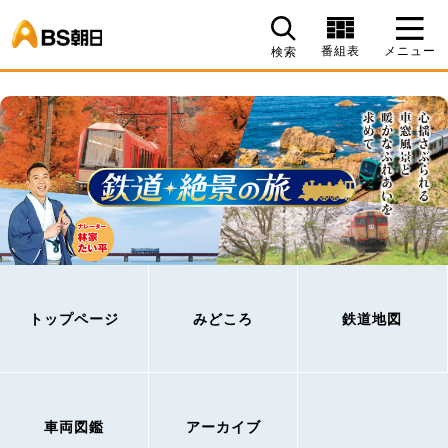
BS朝日
番組表
メニュー
検索
トップページ
みどころ
鉄道地図
車両図鑑
アーカイブ