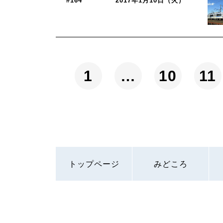
#164
2017年1月10日（火）
1
…
10
11
トップページ
みどころ