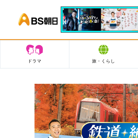
BS朝日
ドラマ
旅・くらし