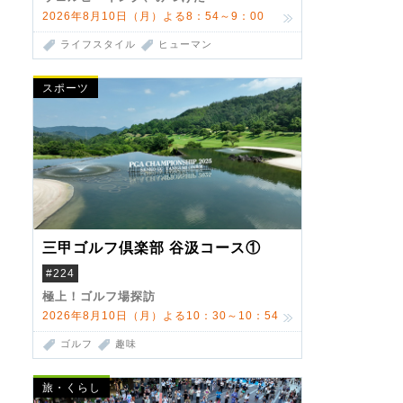
2026年8月10日（月）よる8：54～9：00
ライフスタイル
ヒューマン
スポーツ
三甲ゴルフ倶楽部 谷汲コース①
#224
極上！ゴルフ場探訪
2026年8月10日（月）よる10：30～10：54
ゴルフ
趣味
旅・くらし