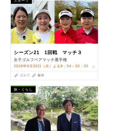
スポーツ
シーズン21 1回戦 マッチ３
女子ゴルフペアマッチ選手権
2026年8月10日（月）よる9：54～10：30
ゴルフ
趣味
旅・くらし