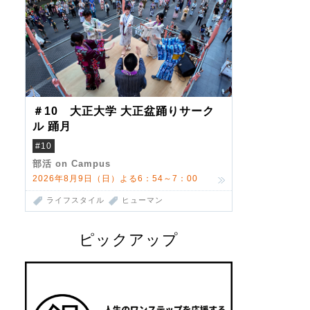
＃10 大正大学 大正盆踊りサーク
ル 踊月
#10
部活 on Campus
2026年8月9日（日）よる6：54～7：00
ライフスタイル
ヒューマン
ピックアップ