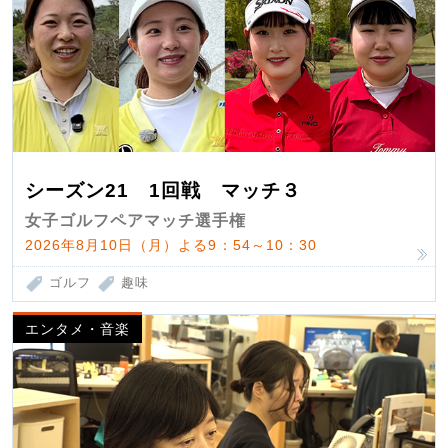
シーズン21 1回戦 マッチ３
女子ゴルフペアマッチ選手権
2026年8月10日（月）よる9：54～10：30
ゴルフ
趣味
エンタメ・音楽