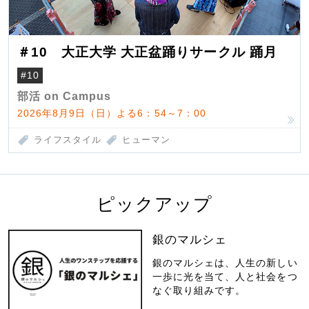
＃10 大正大学 大正盆踊りサークル 踊月
#10
部活 on Campus
2026年8月9日（日）よる6：54～7：00
ライフスタイル
ヒューマン
ピックアップ
銀のマルシェ
銀のマルシェは、人生の新しい
一歩に光を当て、人と社会をつ
なぐ取り組みです。