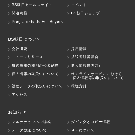
BS朝日セールスサイト
イベント
関連商品
BS朝日ショップ
Program Guide For Buyers
BS朝日について
会社概要
採用情報
ニュースリリース
放送番組審議会
放送番組の種別の公表制度
個人情報保護方針
個人情報の取扱いについて
オンラインサービスにおける
個人情報等の取扱いについて
視聴データの取扱いについて
環境方針
アクセス
お知らせ
マルチチャンネル編成
ダビングとコピー情報
データ放送について
４Ｋについて