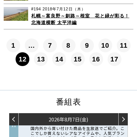
#194
2018年7月12日（木）
札幌～富良野～釧路～根室 花と緑が彩る！
北海道横断 太平洋編
1
…
7
8
9
10
11
12
13
14
15
16
17
番組表