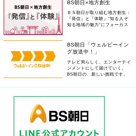
BS朝日×地方創生
ＢＳ朝日が取り組む地方創生：
『発信』と『体験』“知る人ぞ
知る地域の魅力”にフォーカス
BS朝日「ウェルビーイン
グ放送中！」
テレビ局らしく、エンターテイ
ンメントにして届けていく。
BS朝日の、新しい挑戦です。