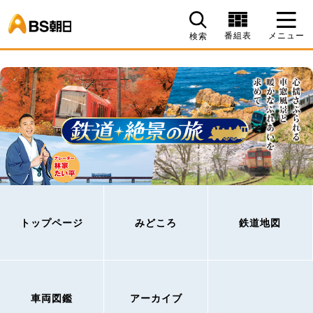
BS朝日
番組表
メニュー
検索
トップページ
みどころ
鉄道地図
車両図鑑
アーカイブ