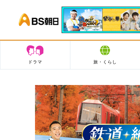
BS朝日
ドラマ
旅・くらし