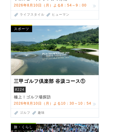
2026年8月10日（月）よる8：54～9：00
ライフスタイル
ヒューマン
スポーツ
三甲ゴルフ倶楽部 谷汲コース①
#224
極上！ゴルフ場探訪
2026年8月10日（月）よる10：30～10：54
ゴルフ
趣味
旅・くらし