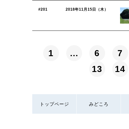
#201
2018年11月15日（木）
1
…
6
7
13
14
トップページ
みどころ