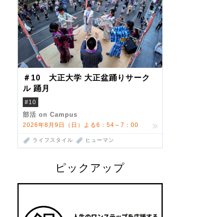
＃10 大正大学 大正盆踊りサーク
ル 踊月
#10
部活 on Campus
2026年8月9日（日）よる6：54～7：00
ライフスタイル
ヒューマン
ピックアップ