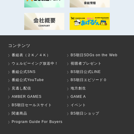
コンテンツ
番組表（２Ｋ／４Ｋ）
BS朝日SDGs on the Web
ウェルビーイング放送中！
視聴者プレゼント
番組公式SNS
BS朝日公式LINE
番組公式YouTube
BS朝日エピソード０
見逃し配信
地方創生
AMBER GAMES
GAME A
BS朝日セールスサイト
イベント
関連商品
BS朝日ショップ
Program Guide For Buyers