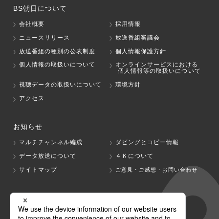
BS朝日について
会社概要
採用情報
ニュースリリース
放送番組審議会
放送番組の種別の公表制度
個人情報保護方針
個人情報の取扱いについて
オンラインサービスにおける
個人情報等の取扱いについて
視聴データの取扱いについて
環境方針
アクセス
お知らせ
マルチチャンネル編成
ダビングとコピー情報
データ放送について
４Ｋについて
サイトマップ
ご意見・ご感想・お問い合わせ
グループ会社
テレビ朝日
テレ朝チャンネル