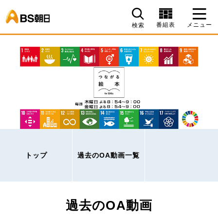
BS朝日
番組表
メニュー
検索
トップ
過去のOA動画一覧
過去のOA動画