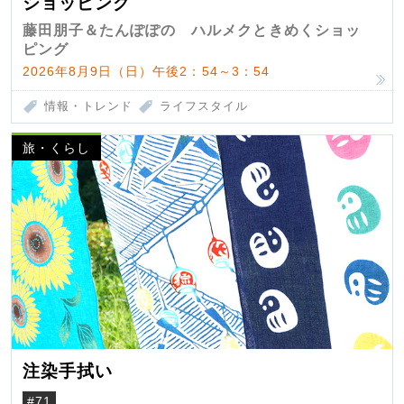
ショッピング
藤田朋子＆たんぽぽの ハルメクときめくショッ
ピング
2026年8月9日（日）午後2：54～3：54
情報・トレンド
ライフスタイル
旅・くらし
注染手拭い
#71