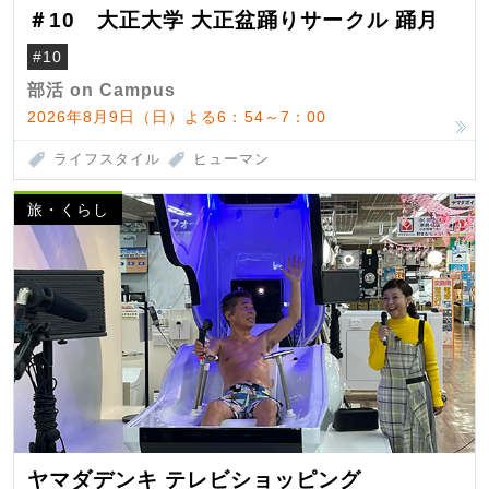
＃10 大正大学 大正盆踊りサークル 踊月
#10
部活 on Campus
2026年8月9日（日）よる6：54～7：00
ライフスタイル
ヒューマン
旅・くらし
ヤマダデンキ テレビショッピング