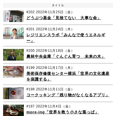
タイトル
#202
2022年11月25日（金）
どうぶつ基金「見捨てない 大事な命」
#201
2022年11月24日（木）
レジリエンスラボ「みんなで使うエネルギ
ー」
#200
2022年11月18日（金）
農林中央金庫「ぐんぐん育つ 未来の木」
#199
2022年11月17日（木）
美術保存修復センター横浜「世界の文化遺産
を保護する」
#198
2022年11月11日（金）
コークッキング「残り物がなくなるアプリ」
#197
2022年11月4日（金）
more-ing「世界を救う小さな葉っぱ」