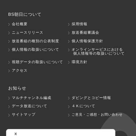
BS朝日について
会社概要
採用情報
ニュースリリース
放送番組審議会
放送番組の種別の公表制度
個人情報保護方針
個人情報の取扱いについて
オンラインサービスにおける
個人情報等の取扱いについて
視聴データの取扱いについて
環境方針
アクセス
お知らせ
マルチチャンネル編成
ダビングとコピー情報
データ放送について
４Ｋについて
サイトマップ
ご意見・ご感想・お問い合わせ
グループ会社