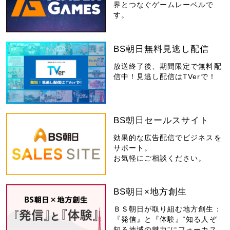
界とつなぐゲームレーベルで
す。
BS朝日無料見逃し配信
放送終了後、期間限定で無料配
信中！見逃し配信はTVerで！
BS朝日セールスサイト
効果的な広告配信でビジネスを
サポート。
お気軽にご相談ください。
BS朝日×地方創生
ＢＳ朝日が取り組む地方創生：
『発信』と『体験』“知る人ぞ
知る地域の魅力”にフォーカス