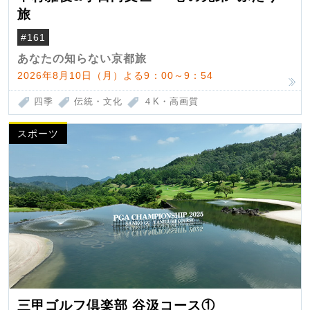
旅
#161
あなたの知らない京都旅
2026年8月10日（月）よる9：00～9：54
四季
伝統・文化
４K・高画質
スポーツ
三甲ゴルフ倶楽部 谷汲コース①