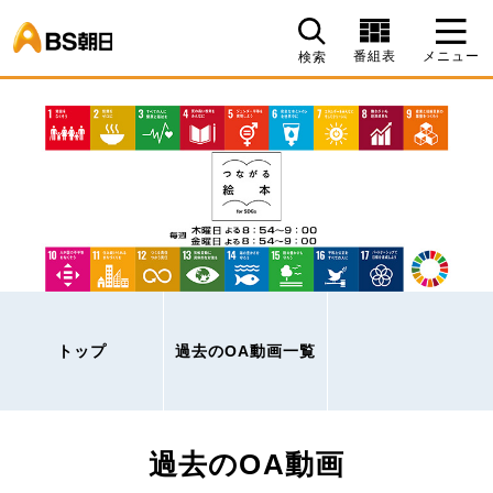
BS朝日
番組表
メニュー
検索
トップ
過去のOA動画一覧
過去のOA動画