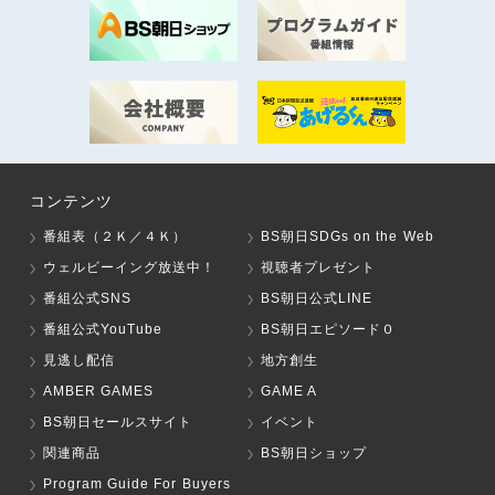
コンテンツ
番組表（２Ｋ／４Ｋ）
BS朝日SDGs on the Web
ウェルビーイング放送中！
視聴者プレゼント
番組公式SNS
BS朝日公式LINE
番組公式YouTube
BS朝日エピソード０
見逃し配信
地方創生
AMBER GAMES
GAME A
BS朝日セールスサイト
イベント
関連商品
BS朝日ショップ
Program Guide For Buyers