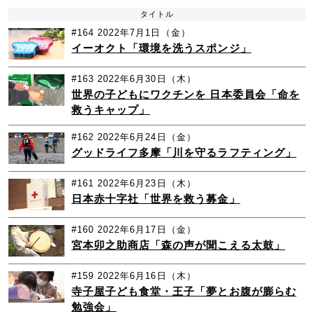
タイトル
#164
2022年7月1日（金）
イーオクト「環境を洗うスポンジ」
#163
2022年6月30日（木）
世界の子どもにワクチンを 日本委員会「命を
救うキャップ」
#162
2022年6月24日（金）
グッドライフ多摩「川を守るラフティング」
#161
2022年6月23日（木）
日本赤十字社「世界を救う募金」
#160
2022年6月17日（金）
宮本卯之助商店「森の声が聞こえる太鼓」
#159
2022年6月16日（木）
寺子屋子ども食堂・王子「夢とお腹が膨らむ
勉強会」