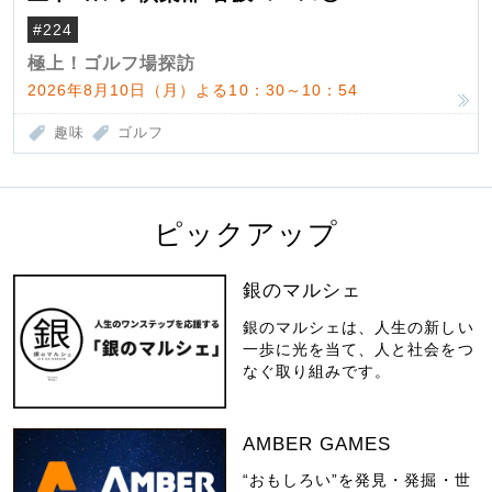
#224
極上！ゴルフ場探訪
2026年8月10日（月）よる10：30～10：54
趣味
ゴルフ
ピックアップ
銀のマルシェ
銀のマルシェは、人生の新しい
一歩に光を当て、人と社会をつ
なぐ取り組みです。
AMBER GAMES
“おもしろい”を発見・発掘・世