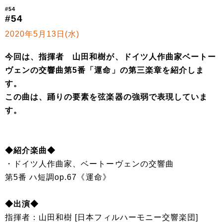
#54
#54
2020年5月13日(水)
今回は、指揮者 山田和樹が、ドイツ人作曲家ベートー
ヴェンの交響曲第5番「運命」の第三楽章を紹介しま
す。
この曲は、踊りの要素を弦楽器の強弱で表現していま
す。
◆紹介楽曲◆
・ドイツ人作曲家、ベートーヴェンの交響曲
第5番 ハ短調op.67《運命》
◆出演◆
指揮者：山田和樹 [日本フィルハーモニー交響楽団]