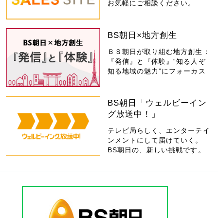
お気軽にご相談ください。
BS朝日×地方創生
ＢＳ朝日が取り組む地方創生：
『発信』と『体験』“知る人ぞ
知る地域の魅力”にフォーカス
BS朝日「ウェルビーイン
グ放送中！」
テレビ局らしく、エンターテイ
ンメントにして届けていく。
BS朝日の、新しい挑戦です。