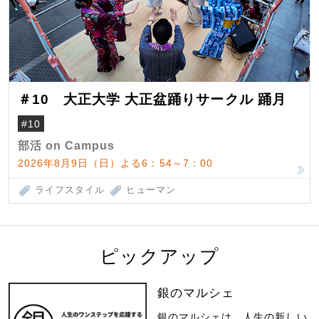
＃10 大正大学 大正盆踊りサークル 踊月
#10
部活 on Campus
2026年8月9日（日）よる6：54～7：00
ライフスタイル
ヒューマン
ピックアップ
銀のマルシェ
銀のマルシェは、人生の新しい