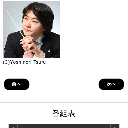
(C)Yoshinori Tsuru
前へ
次へ
番組表