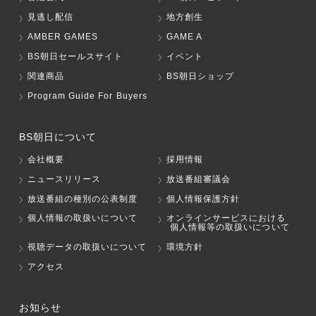
見逃し配信
地方創生
AMBER GAMES
GAME A
BS朝日セールスサイト
イベント
関連商品
BS朝日ショップ
Program Guide For Buyers
BS朝日について
会社概要
採用情報
ニュースリリース
放送番組審議会
放送番組の種別の公表制度
個人情報保護方針
個人情報の取扱いについて
オンラインサービスにおける
個人情報等の取扱いについて
視聴データの取扱いについて
環境方針
アクセス
お知らせ