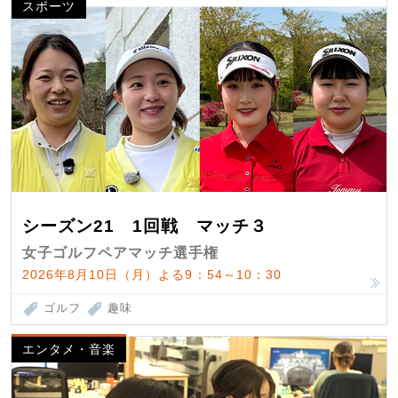
スポーツ
シーズン21 1回戦 マッチ３
女子ゴルフペアマッチ選手権
2026年8月10日（月）よる9：54～10：30
ゴルフ
趣味
エンタメ・音楽