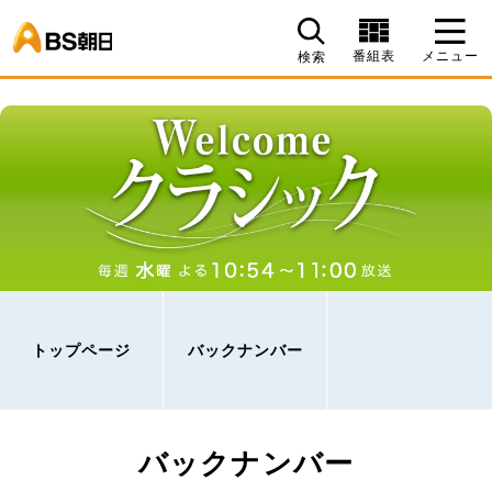
BS朝日
番組表
メニュー
検索
トップページ
バックナンバー
バックナンバー