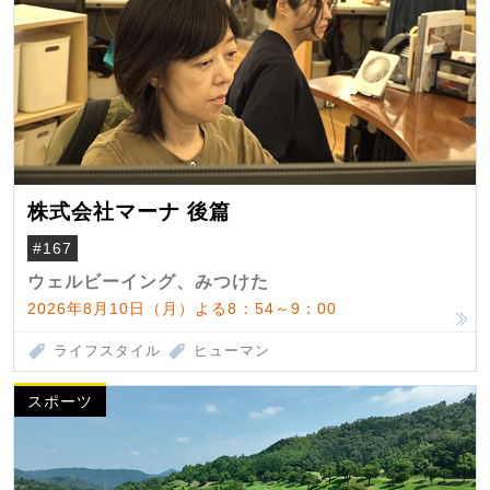
株式会社マーナ 後篇
#167
ウェルビーイング、みつけた
2026年8月10日（月）よる8：54～9：00
ライフスタイル
ヒューマン
スポーツ