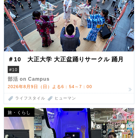
＃10 大正大学 大正盆踊りサークル 踊月
#10
部活 on Campus
2026年8月9日（日）よる6：54～7：00
ライフスタイル
ヒューマン
旅・くらし