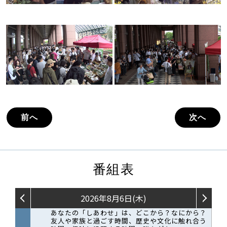
前へ
次へ
番組表