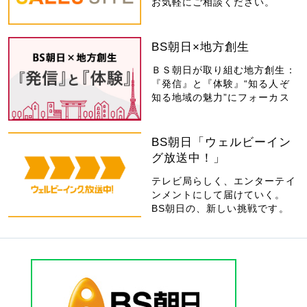
お気軽にご相談ください。
BS朝日×地方創生
ＢＳ朝日が取り組む地方創生：
『発信』と『体験』“知る人ぞ
知る地域の魅力”にフォーカス
BS朝日「ウェルビーイン
グ放送中！」
テレビ局らしく、エンターテイ
ンメントにして届けていく。
BS朝日の、新しい挑戦です。