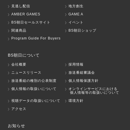
見逃し配信
地方創生
AMBER GAMES
GAME A
BS朝日セールスサイト
イベント
関連商品
BS朝日ショップ
Program Guide For Buyers
BS朝日について
会社概要
採用情報
ニュースリリース
放送番組審議会
放送番組の種別の公表制度
個人情報保護方針
個人情報の取扱いについて
オンラインサービスにおける
個人情報等の取扱いについて
視聴データの取扱いについて
環境方針
アクセス
お知らせ