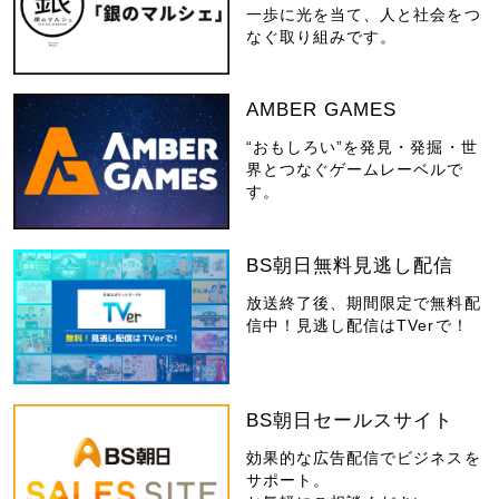
一歩に光を当て、人と社会をつ
なぐ取り組みです。
AMBER GAMES
“おもしろい”を発見・発掘・世
界とつなぐゲームレーベルで
す。
BS朝日無料見逃し配信
放送終了後、期間限定で無料配
信中！見逃し配信はTVerで！
BS朝日セールスサイト
効果的な広告配信でビジネスを
サポート。