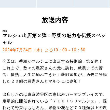
放送内容
#86
マルシェ出店第２弾！野菜の魅力を伝授スペシ
ャル
2024年7月24日（水）よる10：00～10：30
今回は、番組がマルシェに出店する特別編・第２弾！
これまで、数々の農家さんの元に訪れ、就農までの苦
労、情熱、人生に触れてきた工藤阿須加が、過去に登場
した２０組の農家さんとマルシェに参加！
出店したのは東京渋谷区の恵比寿ガーデンプレイスで、
定期的に開催されている『ＹＥＢＩＳＵマルシェ』。採
れたて野菜はもちろん、果物や花など７０種類以上の農