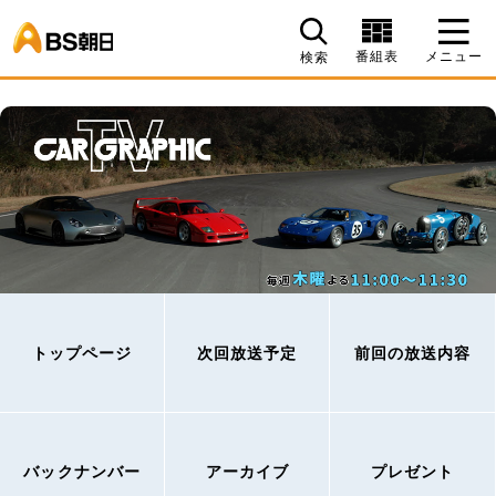
BS朝日
番組表
メニュー
検索
トップページ
次回放送予定
前回の放送内容
バックナンバー
アーカイブ
プレゼント