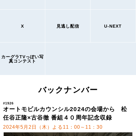
X
見逃し配信
U-NEXT
カーグラTVっぽい写
真コンテスト
バックナンバー
#1926
オートモビルカウンシル2024の会場から 松
任谷正隆×古谷徹 番組４０周年記念収録
2024年5月2日（木）よる11：00～11：30