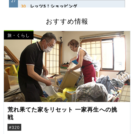
おすすめ情報
旅・くらし
荒れ果てた家をリセット 一家再生への挑
戦
#320