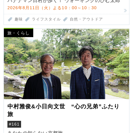
バナナマン日村が歩く！ ウォーキングのひむ太郎
2026年8月11日（火）よる10：00～10：30
趣味
ライフスタイル
自然・アウトドア
旅・くらし
中村雅俊&小日向文世 “心の兄弟”ふたり
旅
#161