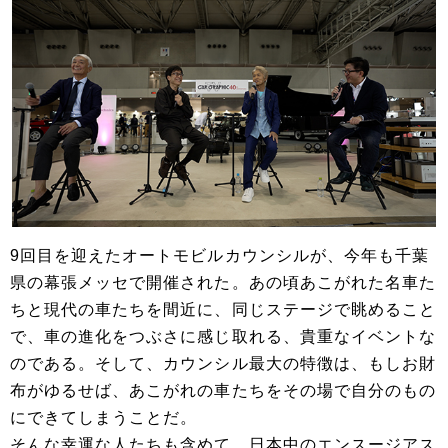
9回目を迎えたオートモビルカウンシルが、今年も千葉
県の幕張メッセで開催された。あの頃あこがれた名車た
ちと現代の車たちを間近に、同じステージで眺めること
で、車の進化をつぶさに感じ取れる、貴重なイベントな
のである。そして、カウンシル最大の特徴は、もしお財
布がゆるせば、あこがれの車たちをその場で自分のもの
にできてしまうことだ。
そんな幸運な人たちも含めて、日本中のエンスージアス