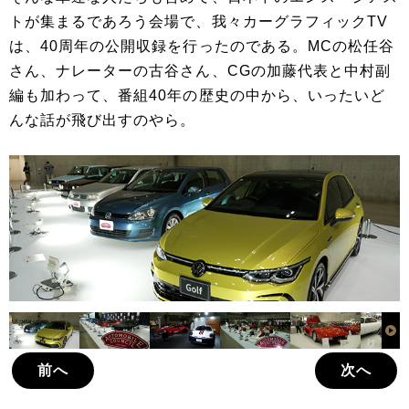
トが集まるであろう会場で、我々カーグラフィックTV
は、40周年の公開収録を行ったのである。MCの松任谷
さん、ナレーターの古谷さん、CGの加藤代表と中村副
編も加わって、番組40年の歴史の中から、いったいど
んな話が飛び出すのやら。
前へ
次へ