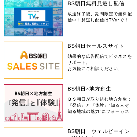
BS朝日無料見逃し配信
放送終了後、期間限定で無料配
信中！見逃し配信はTVerで！
BS朝日セールスサイト
効果的な広告配信でビジネスを
サポート。
お気軽にご相談ください。
BS朝日×地方創生
ＢＳ朝日が取り組む地方創生：
『発信』と『体験』“知る人ぞ
知る地域の魅力”にフォーカス
BS朝日「ウェルビーイン