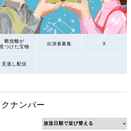
断捨離が
出演者募集
X
見つけた宝物
見逃し配信
ックナンバー