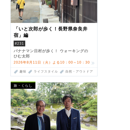
「いと次郎が歩く！長野県奈良井
宿」編
#231
バナナマン日村が歩く！ ウォーキングの
ひむ太郎
2026年8月11日（火）よる10：00～10：30
趣味
ライフスタイル
自然・アウトドア
旅・くらし