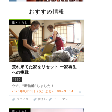
おすすめ情報
旅・くらし
荒れ果てた家をリセット 一家再生
への挑戦
#320
ウチ、“断捨離”しました！
2026年8月11日（火）よる9：00～9：54
ファミリー
住まい
ヒューマン
旅・くらし