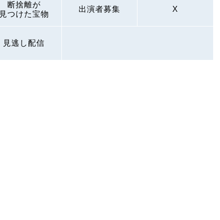
断捨離が
出演者募集
X
見つけた宝物
見逃し配信