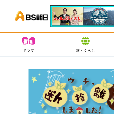
BS朝日
ドラマ
旅・くらし