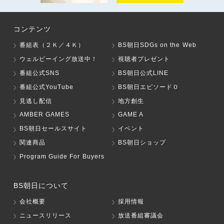
コンテンツ
番組表（２Ｋ／４Ｋ）
BS朝日SDGs on the Web
ウェルビーイング放送中！
視聴者プレゼント
番組公式SNS
BS朝日公式LINE
番組公式YouTube
BS朝日エピソード０
見逃し配信
地方創生
AMBER GAMES
GAME A
BS朝日セールスサイト
イベント
関連商品
BS朝日ショップ
Program Guide For Buyers
BS朝日について
会社概要
採用情報
ニュースリリース
放送番組審議会