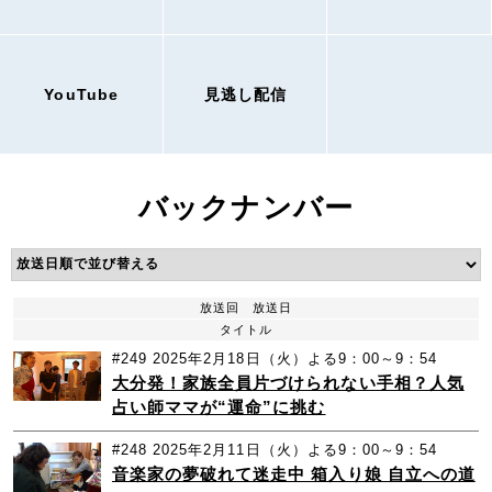
YouTube
見逃し配信
バックナンバー
放送回
放送日
タイトル
#249
2025年2月18日（火）よる9：00～9：54
大分発！家族全員片づけられない手相？人気
占い師ママが“運命”に挑む
#248
2025年2月11日（火）よる9：00～9：54
音楽家の夢破れて迷走中 箱入り娘 自立への道