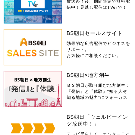
放送終了後、期間限定で無料配
信中！見逃し配信はTVerで！
BS朝日セールスサイト
効果的な広告配信でビジネスを
サポート。
お気軽にご相談ください。
BS朝日×地方創生
ＢＳ朝日が取り組む地方創生：
『発信』と『体験』“知る人ぞ
知る地域の魅力”にフォーカス
BS朝日「ウェルビーイン
グ放送中！」
テレビ局らしく、エンターテイ