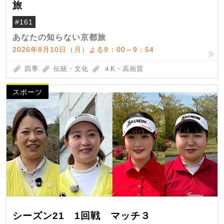
旅
#161
あなたの知らない京都旅
2026年8月10日（月）よる9：00～9：54
四季
伝統・文化
４K・高画質
スポーツ
シーズン21 1回戦 マッチ３