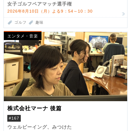
女子ゴルフペアマッチ選手権
2026年8月10日（月）よる9：54～10：30
ゴルフ
趣味
エンタメ・音楽
株式会社マーナ 後篇
#167
ウェルビーイング、みつけた