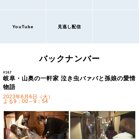
YouTube
見逃し配信
バックナンバー
#167
岐阜・山奥の一軒家 泣き虫バァバと孫娘の愛情
物語
2023年6月6日（火）
よる9：00～9：54