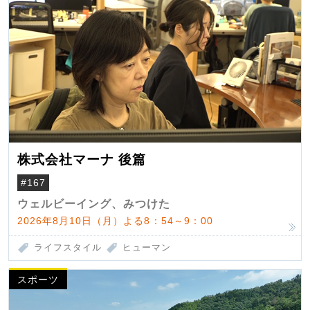
株式会社マーナ 後篇
#167
ウェルビーイング、みつけた
2026年8月10日（月）よる8：54～9：00
ライフスタイル
ヒューマン
スポーツ