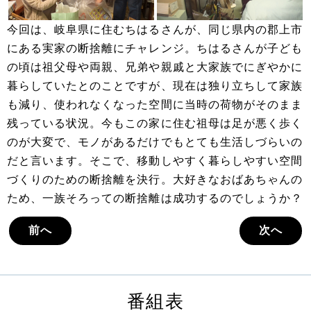
今回は、岐阜県に住むちはるさんが、同じ県内の郡上市
にある実家の断捨離にチャレンジ。ちはるさんが子ども
の頃は祖父母や両親、兄弟や親戚と大家族でにぎやかに
暮らしていたとのことですが、現在は独り立ちして家族
も減り、使われなくなった空間に当時の荷物がそのまま
残っている状況。今もこの家に住む祖母は足が悪く歩く
のが大変で、モノがあるだけでもとても生活しづらいの
だと言います。そこで、移動しやすく暮らしやすい空間
づくりのための断捨離を決行。大好きなおばあちゃんの
ため、一族そろっての断捨離は成功するのでしょうか？
前へ
次へ
番組表