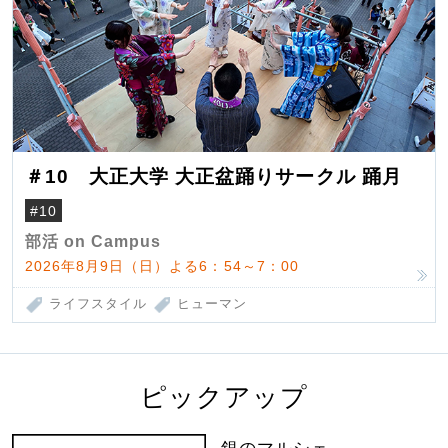
＃10 大正大学 大正盆踊りサークル 踊月
#10
部活 on Campus
2026年8月9日（日）よる6：54～7：00
ライフスタイル
ヒューマン
ピックアップ