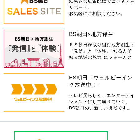
効果的な広告配信でビジネスを
サポート。
お気軽にご相談ください。
BS朝日×地方創生
ＢＳ朝日が取り組む地方創生：
『発信』と『体験』“知る人ぞ
知る地域の魅力”にフォーカス
BS朝日「ウェルビーイン
グ放送中！」
テレビ局らしく、エンターテイ
ンメントにして届けていく。
BS朝日の、新しい挑戦です。