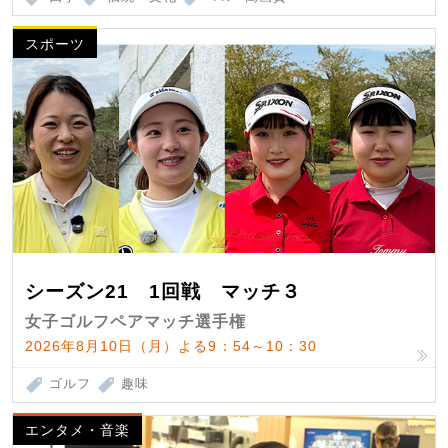
スポーツ
シーズン21 1回戦 マッチ３
女子ゴルフペアマッチ選手権
2026年8月10日（月）よる9：54～10：30
ゴルフ
趣味
エンタメ・音楽