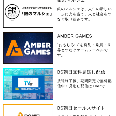
銀のマルシェ
銀のマルシェは、人生の新しい
一歩に光を当て、人と社会をつ
なぐ取り組みです。
AMBER GAMES
“おもしろい”を発見・発掘・世
界とつなぐゲームレーベルで
す。
BS朝日無料見逃し配信
放送終了後、期間限定で無料配
信中！見逃し配信はTVerで！
BS朝日セールスサイト