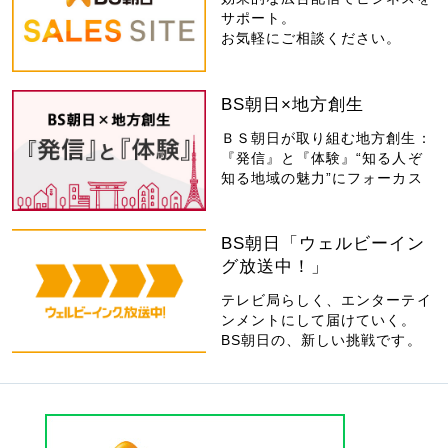
サポート。
お気軽にご相談ください。
BS朝日×地方創生
ＢＳ朝日が取り組む地方創生：
『発信』と『体験』“知る人ぞ
知る地域の魅力”にフォーカス
BS朝日「ウェルビーイン
グ放送中！」
テレビ局らしく、エンターテイ
ンメントにして届けていく。
BS朝日の、新しい挑戦です。