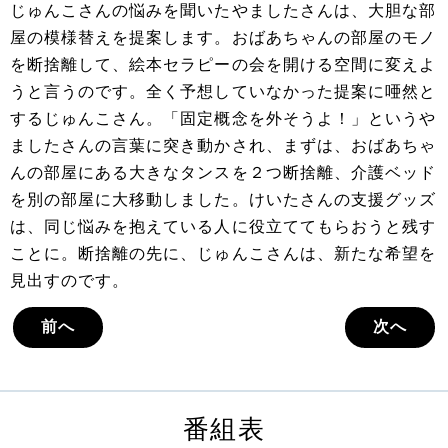
じゅんこさんの悩みを聞いたやましたさんは、大胆な部
屋の模様替えを提案します。おばあちゃんの部屋のモノ
を断捨離して、絵本セラピーの会を開ける空間に変えよ
うと言うのです。全く予想していなかった提案に唖然と
するじゅんこさん。「固定概念を外そうよ！」というや
ましたさんの言葉に突き動かされ、まずは、おばあちゃ
んの部屋にある大きなタンスを２つ断捨離、介護ベッド
を別の部屋に大移動しました。けいたさんの支援グッズ
は、同じ悩みを抱えている人に役立ててもらおうと残す
ことに。断捨離の先に、じゅんこさんは、新たな希望を
見出すのです。
前へ
次へ
番組表