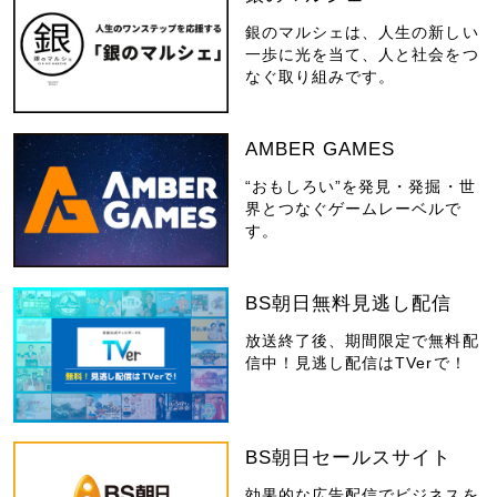
銀のマルシェは、人生の新しい
一歩に光を当て、人と社会をつ
なぐ取り組みです。
AMBER GAMES
“おもしろい”を発見・発掘・世
界とつなぐゲームレーベルで
す。
BS朝日無料見逃し配信
放送終了後、期間限定で無料配
信中！見逃し配信はTVerで！
BS朝日セールスサイト
効果的な広告配信でビジネスを