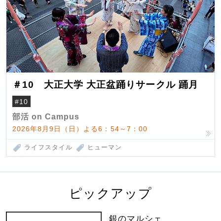
＃10 大正大学 大正盆踊りサークル 踊月
#10
部活 on Campus
2026年8月9日（日）よる6：54～7：00
ライフスタイル
ヒューマン
ピックアップ
銀のマルシェ