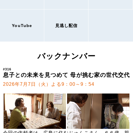
YouTube
見逃し配信
バックナンバー
#316
息子との未来を見つめて 母が挑む家の世代交代
2026年7月7日（火）よる9：00～9：54
今回の依頼者は、広島に住むじゅんこさん、６６歳。親