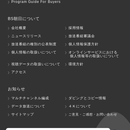
Program Guide For Buyers
BS朝日について
会社概要
採用情報
ニュースリリース
放送番組審議会
放送番組の種別の公表制度
個人情報保護方針
個人情報の取扱いについて
オンラインサービスにおける
個人情報等の取扱いについて
視聴データの取扱いについて
環境方針
アクセス
お知らせ
マルチチャンネル編成
ダビングとコピー情報
データ放送について
４Ｋについて
サイトマップ
ご意見・ご感想・お問い合わせ