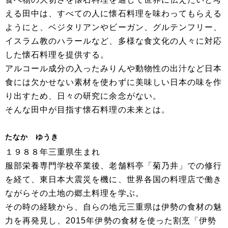
える田中は、すべての人に懐石料理を味わってもらえる
ようにと、ベジタリアンやビーガン、グルテンフリー、
イスラム教のハラールなど、多様な食文化の人々に対応
した懐石料理を提供する。
アルコール成分の入ったみりんや動物性の出汁など日本
食には欠かせない素材を使わずに美味しい日本の味を作
り出すため、日々の研究に余念がない。
そんな田中が目指す懐石料理の未来とは。
たなか ゆうき
１９８８年三重県生まれ
服部栄養専門学校卒業後、老舗料亭「菊乃井」での修行
を経て、東日本大震災を機に、世界各国の料理店で働き
ながらその土地の郷土料理を学ぶ。
その時の経験から、自らの地元三重県は伊勢の食材の魅
力を再発見し、2015年伊勢の食材を使った割烹「伊勢