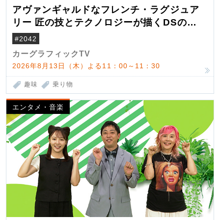
アヴァンギャルドなフレンチ・ラグジュア
リー 匠の技とテクノロジーが描くDSの世
界観
#2042
カーグラフィックTV
2026年8月13日（木）よる11：00～11：30
趣味
乗り物
エンタメ・音楽