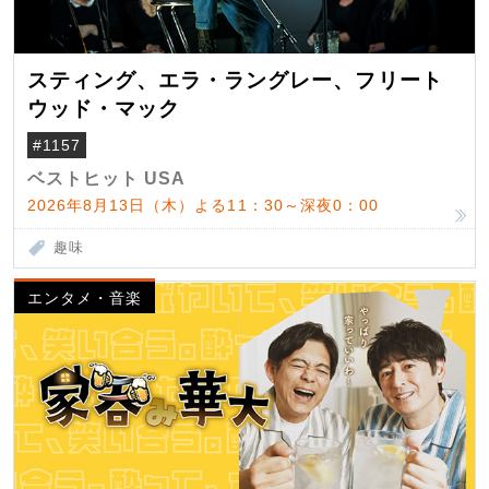
スティング、エラ・ラングレー、フリート
ウッド・マック
#1157
ベストヒット USA
2026年8月13日（木）よる11：30～深夜0：00
趣味
エンタメ・音楽