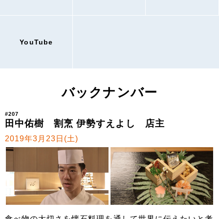
YouTube
バックナンバー
#207
田中佑樹 割烹 伊勢すえよし 店主
2019年3月23日(土)
食べ物の大切さを懐石料理を通して世界に伝えたいと考