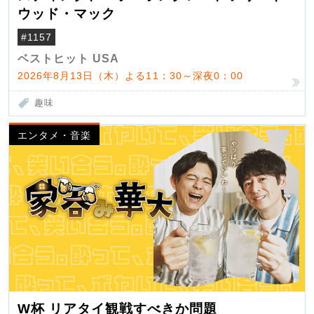
ウッド・マック
#1157
ベストヒット USA
2026年8月13日（木）よる11：30～深夜0：00
趣味
エンタメ・音楽
W杯 リアタイ観戦すべきか問題