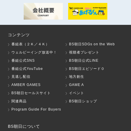
コンテンツ
番組表（２Ｋ／４Ｋ）
BS朝日SDGs on the Web
ウェルビーイング放送中！
視聴者プレゼント
番組公式SNS
BS朝日公式LINE
番組公式YouTube
BS朝日エピソード０
見逃し配信
地方創生
AMBER GAMES
GAME A
BS朝日セールスサイト
イベント
関連商品
BS朝日ショップ
Program Guide For Buyers
BS朝日について