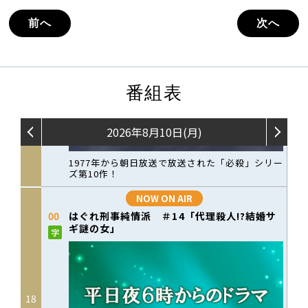
前へ
次へ
番組表