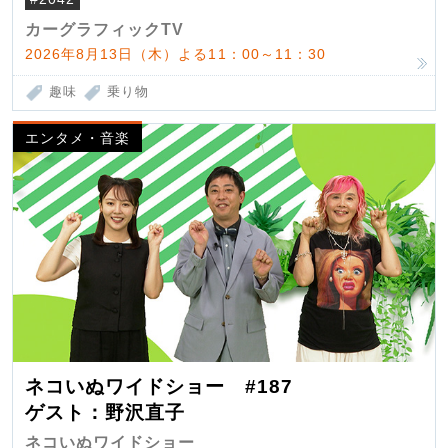
カーグラフィックTV
2026年8月13日（木）よる11：00～11：30
趣味
乗り物
エンタメ・音楽
ネコいぬワイドショー #187
ゲスト：野沢直子
ネコいぬワイドショー