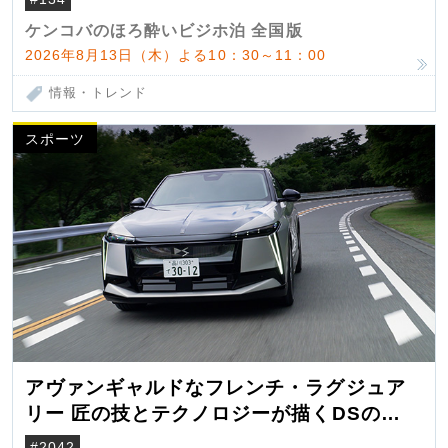
ケンコバのほろ酔いビジホ泊 全国版
2026年8月13日（木）よる10：30～11：00
情報・トレンド
スポーツ
アヴァンギャルドなフレンチ・ラグジュア
リー 匠の技とテクノロジーが描くDSの世
界観
#2042