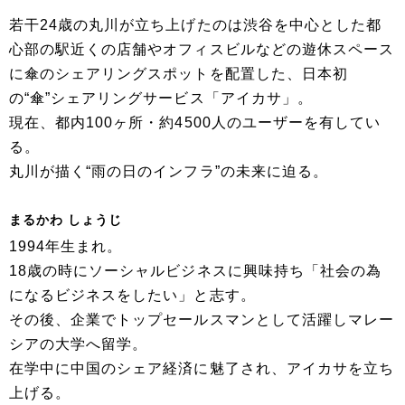
若干24歳の丸川が立ち上げたのは渋谷を中心とした都
心部の駅近くの店舗やオフィスビルなどの遊休スペース
に傘のシェアリングスポットを配置した、日本初
の“傘”シェアリングサービス「アイカサ」。
現在、都内100ヶ所・約4500人のユーザーを有してい
る。
丸川が描く“雨の日のインフラ”の未来に迫る。
まるかわ しょうじ
1994年生まれ。
18歳の時にソーシャルビジネスに興味持ち「社会の為
になるビジネスをしたい」と志す。
その後、企業でトップセールスマンとして活躍しマレー
シアの大学へ留学。
在学中に中国のシェア経済に魅了され、アイカサを立ち
上げる。