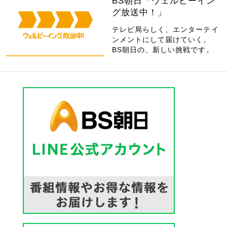
BS朝日「ウェルビーイン
グ放送中！」
テレビ局らしく、エンターテイ
ンメントにして届けていく。
BS朝日の、新しい挑戦です。