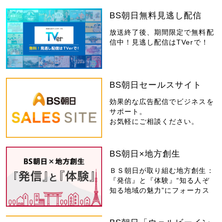
BS朝日無料見逃し配信
放送終了後、期間限定で無料配
信中！見逃し配信はTVerで！
BS朝日セールスサイト
効果的な広告配信でビジネスを
サポート。
お気軽にご相談ください。
BS朝日×地方創生
ＢＳ朝日が取り組む地方創生：
『発信』と『体験』“知る人ぞ
知る地域の魅力”にフォーカス