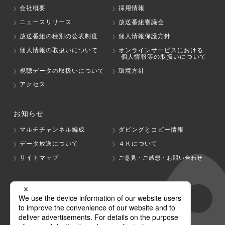
会社概要
採用情報
ニュースリリース
放送番組審議会
放送番組の種別の公表制度
個人情報保護方針
個人情報の取扱いについて
オンラインサービスにおける
個人情報等の取扱いについて
視聴データの取扱いについて
環境方針
アクセス
お知らせ
マルチチャンネル編成
ダビングとコピー情報
データ放送について
４Ｋについて
サイトマップ
ご意見・ご感想・お問い合わせ
グループ会社
テレビ朝日
テレ朝チャンネル