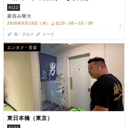
#112
家呑み華大
2026年8月13日（木）よる10：00～10：30
食・グルメ
トーク
エンタメ・音楽
東日本橋（東京）
#134