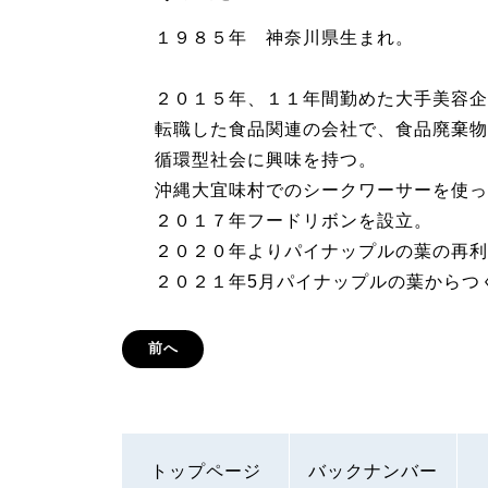
１９８５年 神奈川県生まれ。
２０１５年、１１年間勤めた大手美容企
転職した食品関連の会社で、食品廃棄物
循環型社会に興味を持つ。
沖縄大宜味村でのシークワーサーを使っ
２０１７年フードリボンを設立。
２０２０年よりパイナップルの葉の再利
２０２１年5月パイナップルの葉からつ
前へ
トップページ
バックナンバー