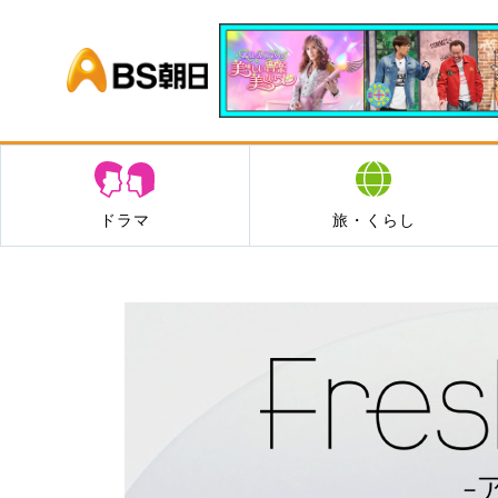
BS朝日
ドラマ
旅・くらし