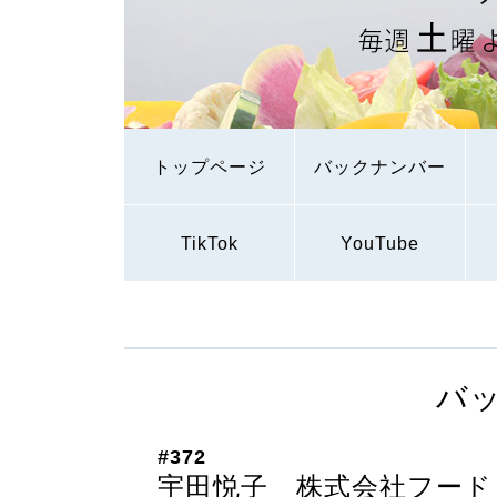
トップページ
バックナンバー
TikTok
YouTube
バ
#372
宇田悦子 株式会社フード