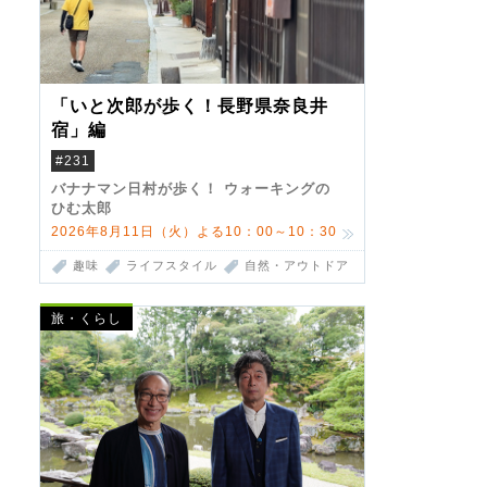
「いと次郎が歩く！長野県奈良井
宿」編
#231
バナナマン日村が歩く！ ウォーキングの
ひむ太郎
2026年8月11日（火）よる10：00～10：30
趣味
ライフスタイル
自然・アウトドア
旅・くらし