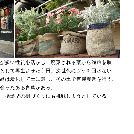
が多い性質を活かし、廃棄される葉から繊維を取
として再生させた宇田。次世代にツケを回さない
品は炭化して土に還し、その土で有機農業を行う。
会ったある言葉がある。
、循環型の街づくりにも挑戦しようとしている