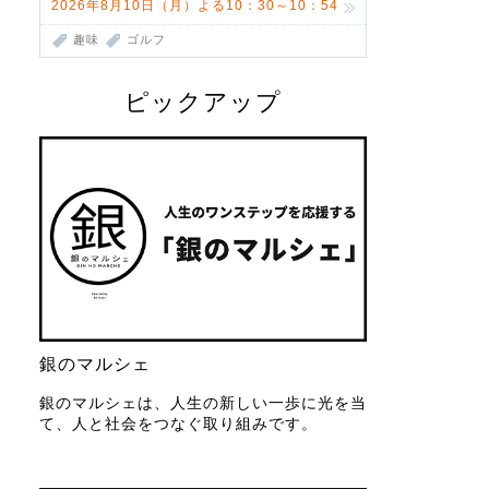
2026年8月10日（月）よる10：30～10：54
趣味
ゴルフ
ピックアップ
銀のマルシェ
銀のマルシェは、人生の新しい一歩に光を当
て、人と社会をつなぐ取り組みです。